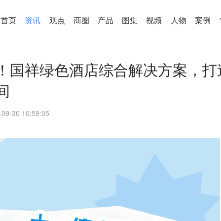
首页
资讯
观点
商圈
产品
图集
视频
人物
案例
！国祥绿色酒店综合解决方案，打
间
-09-30 10:59:05