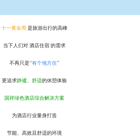
十一黄金周
是旅游出行的高峰
当下人们对
酒店住宿
的需求
不再只是
“有个地方住”
更追求
静谧、舒适
的休憩体验
国祥绿色酒店综合解决方案
为酒店行业量身打造
节能、高效且舒适的环境