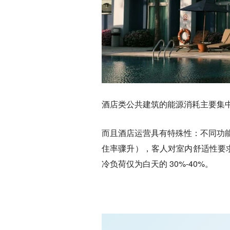
酒店类公共建筑的能源消耗主要集
而且酒店运营具有特殊性：不同功
住率骤升），客人对室内舒适性要求
冷负荷仅为白天的 30%-40%。