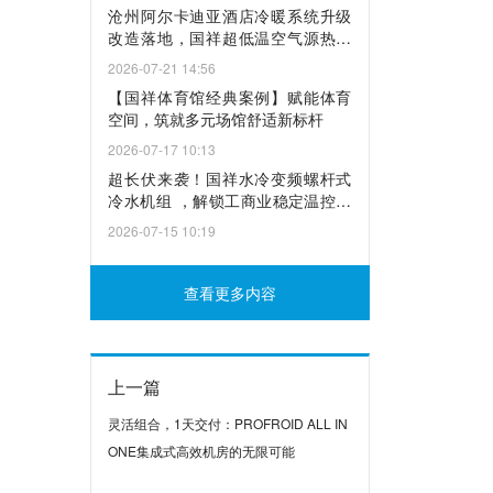
沧州阿尔卡迪亚酒店冷暖系统升级
改造落地，国祥超低温空气源热泵
焕新绿色动能！
2026-07-21 14:56
【国祥体育馆经典案例】赋能体育
空间，筑就多元场馆舒适新标杆
2026-07-17 10:13
超长伏来袭！国祥水冷变频螺杆式
冷水机组 ，解锁工商业稳定温控新
方案
2026-07-15 10:19
查看更多内容
上一篇
灵活组合，1天交付：PROFROID ALL IN
ONE集成式高效机房的无限可能