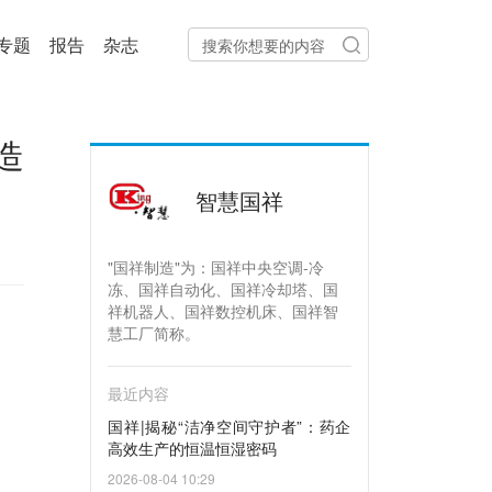
专题
报告
杂志
造
智慧国祥
"国祥制造"为：国祥中央空调-冷
冻、国祥自动化、国祥冷却塔、国
祥机器人、国祥数控机床、国祥智
慧工厂简称。
最近内容
国祥|揭秘“洁净空间守护者”：药企
高效生产的恒温恒湿密码
2026-08-04 10:29