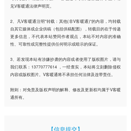
见V客暖通法律声明页。
2、凡V客暖通注明"转载：其他(非V客暖通)"的内容，均转载
自其它媒体或企业供稿（包括供稿配图），转载目的在于传递
更多信息，不代表本站赞同作者观点，本站不对内容的准确
性、可靠性或完整性提供任何明示或暗示的保证。
3、若发现本站有涉嫌抄袭的内容或者使用了版权图片，请与
我们联系：13770777614 ，一经查实，本站将立刻删除侵权
内容或版权图片。V客暖通将不承担任何法律及连带责任。
附则：对免责及版权声明的解释、修改及更新权均属于V客暖
通所有。