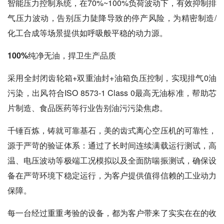
智能压力控制系统，在70%~100%负荷波动下，有效抑制排
气压力波动，告别压力陡降导致的停产风险，为精密制造/
化工合成等场景提供如呼吸般平稳的动力源。
100%纯净无油，捍卫生产品质
采用全封闭齿轮箱+双重油封+油箱负压控制，实现排气0油
污染，出风符合ISO 8573-1 Class 0最高无油标准，帮助芯
片制造、食品医药等行业告别油污污染焦虑。
千锤百炼，铸就可靠基石，美的齿式离心空压机的可靠性，
源于严苛的验证体系：通过了长时间连续满载运行测试，高
温、电压波动等极端工况模拟以及全面防喘振测试，确保设
备在严苛环境下稳定运行，为客户提供值得信赖的工业动力
保障。
每一台经过重重考验的设备，都为客户带来了实实在在的收