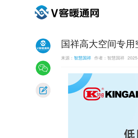
国祥高大空间专用
来源：
智慧国祥
作者：智慧国祥
2025