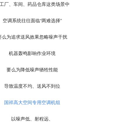
工厂、车间、药品仓库这类场景中
空调系统往往面临“两难选择”
要么为追求送风效果忽略噪声干扰
机器轰鸣影响作业环境
要么为降低噪声牺牲性能
导致温度不均、送风不到位
国祥高大空间专用空调机组
以噪声低、射程远、