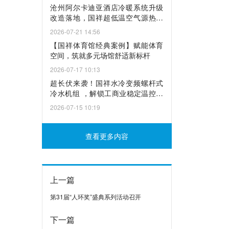
沧州阿尔卡迪亚酒店冷暖系统升级
改造落地，国祥超低温空气源热泵
焕新绿色动能！
2026-07-21 14:56
【国祥体育馆经典案例】赋能体育
空间，筑就多元场馆舒适新标杆
2026-07-17 10:13
超长伏来袭！国祥水冷变频螺杆式
冷水机组 ，解锁工商业稳定温控新
方案
2026-07-15 10:19
查看更多内容
上一篇
第31届“人环奖”盛典系列活动召开
下一篇