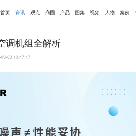
首页
资讯
观点
商圈
产品
图集
视频
人物
案例
空调机组全解析
-09-03 10:47:17