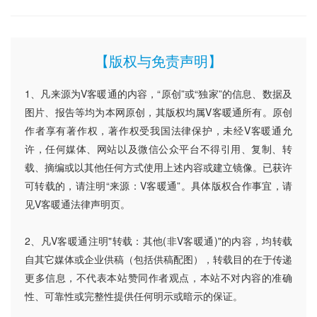
【版权与免责声明】
1、凡来源为V客暖通的内容，“原创”或“独家”的信息、数据及
图片、报告等均为本网原创，其版权均属V客暖通所有。原创
作者享有著作权，著作权受我国法律保护，未经V客暖通允
许，任何媒体、网站以及微信公众平台不得引用、复制、转
载、摘编或以其他任何方式使用上述内容或建立镜像。已获许
可转载的，请注明“来源：V客暖通”。具体版权合作事宜，请
见V客暖通法律声明页。
2、凡V客暖通注明"转载：其他(非V客暖通)"的内容，均转载
自其它媒体或企业供稿（包括供稿配图），转载目的在于传递
更多信息，不代表本站赞同作者观点，本站不对内容的准确
性、可靠性或完整性提供任何明示或暗示的保证。