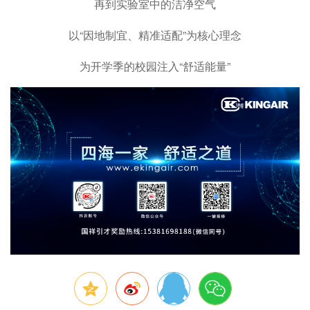
再到实验室中的洁净空气
以“因地制宜、精准适配”为核心理念
为开学季的校园注入“舒适能量”