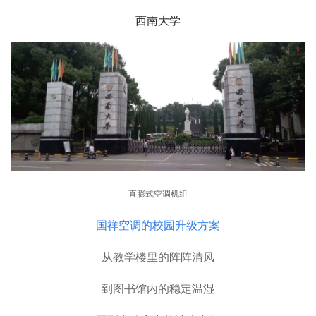
西南大学
直膨式空调机组
国祥空调的校园升级方案
从教学楼里的阵阵清风
到图书馆内的稳定温湿