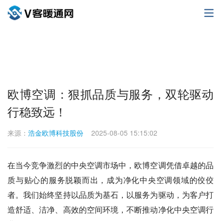
欧博空调：狠抓品质与服务，双轮驱动
行稳致远！
来源：
浩金欧博科技股份
2025-08-05 15:15:02
在当今竞争激烈的中央空调市场中，欧博空调凭借卓越的品
质与贴心的服务脱颖而出，成为净化中央空调领域的佼佼
者。我们始终坚持以品质为基石，以服务为驱动，为客户打
造舒适、洁净、高效的空间环境，不断推动净化中央空调行