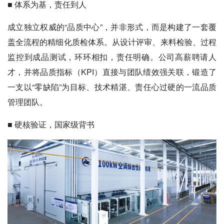
■ 体系为基，责任到人
成立独立权威的“品质中心”，并非形式，而是构建了一套覆
盖全流程的精细化质检体系。从设计评审、来料检验、过程
监控到成品测试，环环相扣，责任明确。公司高薪聘请人
才，并将品质指标（KPI）直接与团队绩效强关联，锻造了
一支以“零缺陷”为目标、技术精湛、责任心过硬的一流品质
管理团队。
■ 硬核验证，国家级背书