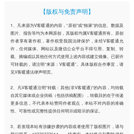
【版权与免责声明】
1、凡来源为V客暖通的内容，“原创”或“独家”的信息、数据及
图片、报告等均为本网原创，其版权均属V客暖通所有。原创
作者享有著作权，著作权受我国法律保护，未经V客暖通允
许，任何媒体、网站以及微信公众平台不得引用、复制、转
载、摘编或以其他任何方式使用上述内容或建立镜像。已获许
可转载的，请注明“来源：V客暖通”。具体版权合作事宜，请
见V客暖通法律声明页。
2、凡V客暖通注明"转载：其他(非V客暖通)"的内容，均转载
自其它媒体或企业供稿（包括供稿配图），转载目的在于传递
更多信息，不代表本站赞同作者观点，本站不对内容的准确
性、可靠性或完整性提供任何明示或暗示的保证。
3、若发现本站有涉嫌抄袭的内容或者使用了版权图片，请与
我们联系：13770777614 ，一经查实，本站将立刻删除侵权