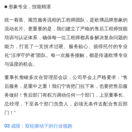
■ 形象专业，技能精湛
统一着装、规范服务流程的工程师团队，是欧博品牌形象的
流动名片。更重要的是，我们建立了严格的售后工程师技能
培训与认证体系，确保每一位工程师都具备解决复杂问题的
能力，打造了一支技术过硬、服务贴心、值得托付的专业
化“洁净守护者”团队。每一次服务接触，都是传递欧博专业
与温度的机会。
董事长詹峻多次在管理层会议，公司早会上严格要求：“售
后服务，是重中之重！我们宁肯把门拉下来，也要把售后服
务做好！售后部门有权力调动任何一个部门，上至董事长、
总经理，下至各个部门负责人，必须无条件去配合售后部
门！”
03 成绩：双轮驱动下的行业领跑