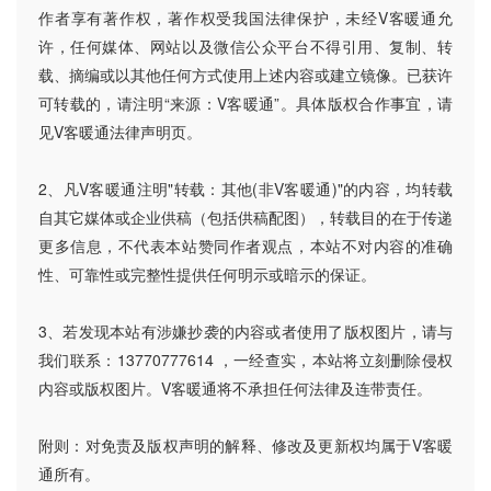
作者享有著作权，著作权受我国法律保护，未经V客暖通允
许，任何媒体、网站以及微信公众平台不得引用、复制、转
载、摘编或以其他任何方式使用上述内容或建立镜像。已获许
可转载的，请注明“来源：V客暖通”。具体版权合作事宜，请
见V客暖通法律声明页。
2、凡V客暖通注明"转载：其他(非V客暖通)"的内容，均转载
自其它媒体或企业供稿（包括供稿配图），转载目的在于传递
更多信息，不代表本站赞同作者观点，本站不对内容的准确
性、可靠性或完整性提供任何明示或暗示的保证。
3、若发现本站有涉嫌抄袭的内容或者使用了版权图片，请与
我们联系：13770777614 ，一经查实，本站将立刻删除侵权
内容或版权图片。V客暖通将不承担任何法律及连带责任。
附则：对免责及版权声明的解释、修改及更新权均属于V客暖
通所有。