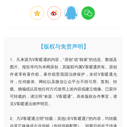
【版权与免责声明】
1、凡来源为V客暖通的内容，“原创”或“独家”的信息、数据及
图片、报告等均为本网原创，其版权均属V客暖通所有。原创
作者享有著作权，著作权受我国法律保护，未经V客暖通允
许，任何媒体、网站以及微信公众平台不得引用、复制、转
载、摘编或以其他任何方式使用上述内容或建立镜像。已获许
可转载的，请注明“来源：V客暖通”。具体版权合作事宜，请
见V客暖通法律声明页。
2、凡V客暖通注明"转载：其他(非V客暖通)"的内容，均转载
自其它媒体或企业供稿（包括供稿配图），转载目的在于传递