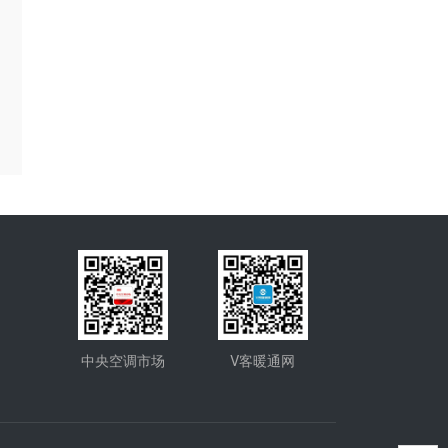
中央空调市场
V客暖通网