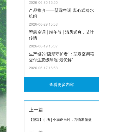
2026-06-30 15:50
产品推介——堃霖空调 离心式冷水
机组
2026-06-29 15:53
堃霖空调 | 端午节 | 清风送爽，艾叶
传情
2026-06-19 15:07
生产链的“隐形守护者”：堃霖空调箱
交付生态级除湿“最优解”
2026-06-17 16:58
查看更多内容
上一篇
【堃霖】小满 | 小满正当时，万物渐盈盛