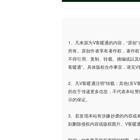
1、凡来源为V客暖通的内容，“原创
所有。原创作者享有著作权，著作权
不得引用、复制、转载、摘编或以其
客暖通”。具体版权合作事宜，请见V
2、凡V客暖通注明"转载：其他(非
的在于传递更多信息，不代表本站赞
示的保证。
3、若发现本站有涉嫌抄袭的内容或者使
刻删除侵权内容或版权图片。V客暖