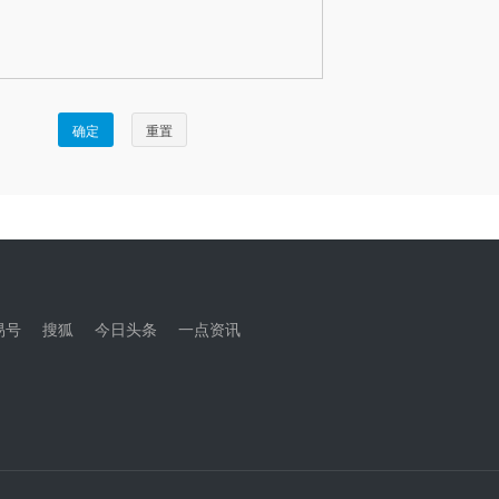
易号
搜狐
今日头条
一点资讯