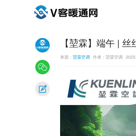
【堃霖】端午 | 
来源：
堃霖空调
作者：堃霖空调
2025