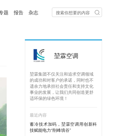
专题
报告
杂志
堃霖空调
堃霖集团不仅关注和追求空调领域
的成功和对客户的承诺，同时也不
遗余力地承担社会责任和支持文化
事业的发展，让我们共同创造更舒
适环保的绿色环境！
最近内容
蓄冷技术加码，堃霖空调用创新科
技赋能电力“削峰填谷”