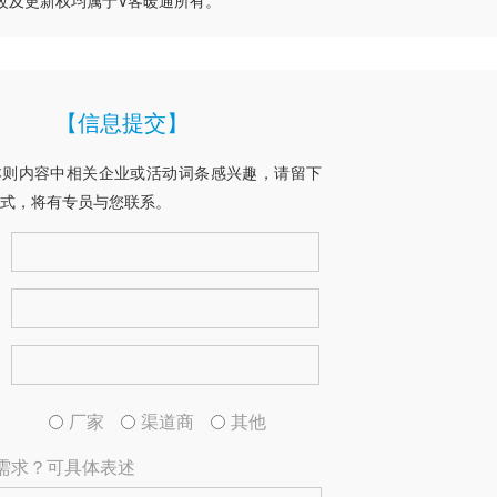
改及更新权均属于V客暖通所有。