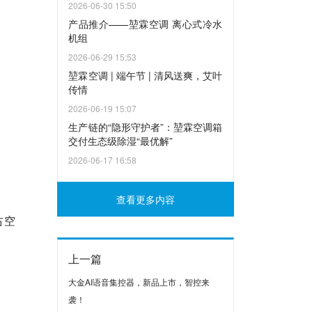
2026-06-30 15:50
产品推介——堃霖空调 离心式冷水
机组
2026-06-29 15:53
堃霖空调 | 端午节 | 清风送爽，艾叶
传情
2026-06-19 15:07
生产链的“隐形守护者”：堃霖空调箱
交付生态级除湿“最优解”
2026-06-17 16:58
查看更多内容
占空
上一篇
大金AI语音集控器，新品上市，智控来
袭！