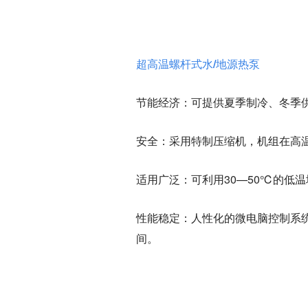
超高温螺杆式水/地源热泵
节能经济
：可提供夏季制冷、冬季
安全
：采用特制压缩机，机组在高温
适用广泛
：可利用30—50℃的低
性能稳定
：人性化的微电脑控制系
间。