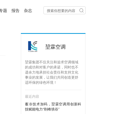
专题
报告
杂志
堃霖空调
堃霖集团不仅关注和追求空调领域
的成功和对客户的承诺，同时也不
遗余力地承担社会责任和支持文化
事业的发展，让我们共同创造更舒
适环保的绿色环境！
最近内容
蓄冷技术加码，堃霖空调用创新科
技赋能电力“削峰填谷”