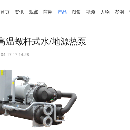
首页
资讯
观点
商圈
产品
图集
视频
人物
案例
高温螺杆式水/地源热泵
-04-17 17:14:28