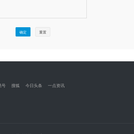
易号
搜狐
今日头条
一点资讯