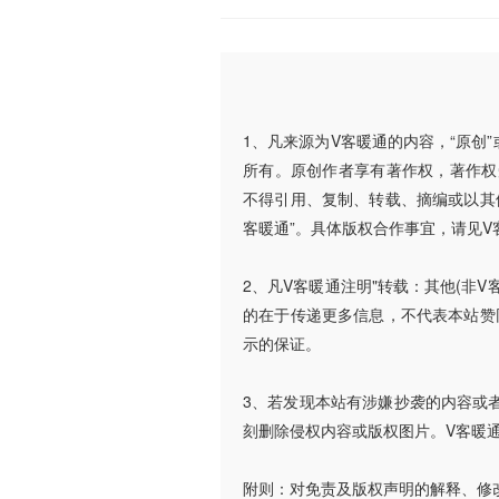
1、凡来源为V客暖通的内容，“原创
所有。原创作者享有著作权，著作权
不得引用、复制、转载、摘编或以其
客暖通”。具体版权合作事宜，请见V
2、凡V客暖通注明"转载：其他(非
的在于传递更多信息，不代表本站赞
示的保证。
3、若发现本站有涉嫌抄袭的内容或者使
刻删除侵权内容或版权图片。V客暖
附则：对免责及版权声明的解释、修