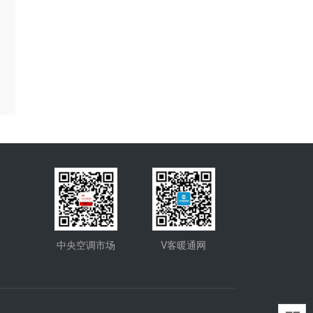
中央空调市场
V客暖通网