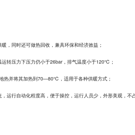
供暖，同时还可做热回收，兼具环保和经济效益；
运转压力下压力仍小于26bar，排气温度小于120℃；
温地热并将其加热到70—80℃，适用于各种供暖方式；
统，运行自动化程度高，便于操控，运行人员少，外形美观，不