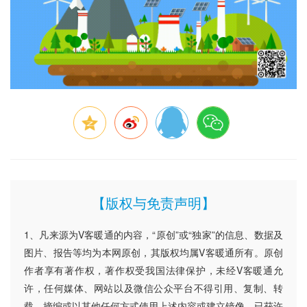
【版权与免责声明】
1、凡来源为V客暖通的内容，“原创”或“独家”的信息、数据及
图片、报告等均为本网原创，其版权均属V客暖通所有。原创
作者享有著作权，著作权受我国法律保护，未经V客暖通允
许，任何媒体、网站以及微信公众平台不得引用、复制、转
载、摘编或以其他任何方式使用上述内容或建立镜像。已获许