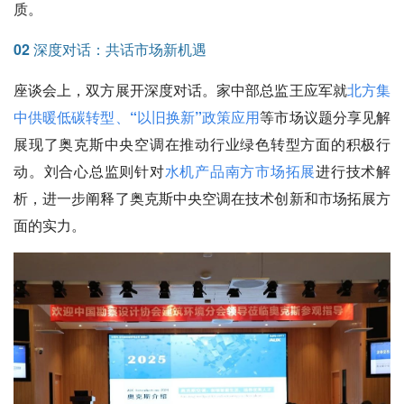
质。
02 深度对话：共话市场新机遇
座谈会上，双方展开深度对话。家中部总监王应军就
北方集
中供暖低碳转型、“以旧换新”政策应用
等市场议题分享见解
展现了奥克斯中央空调在推动行业绿色转型方面的积极行
动。刘合心总监则针对
水机产品南方市场拓展
进行技术解
析，进一步阐释了奥克斯中央空调在技术创新和市场拓展方
面的实力。