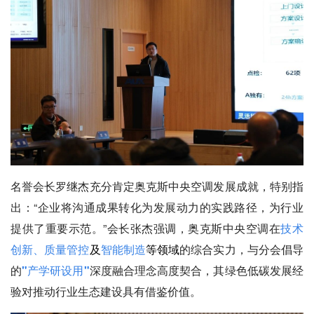
名誉会长罗继杰充分肯定奥克斯中央空调发展成就，特别指
出：“企业将沟通成果转化为发展动力的实践路径，为行业
提供了重要示范。”会长张杰强调，奥克斯中央空调在
技术
创新、质量管控
及
智能制造
等领域
的综合实力，与分会倡导
的
"产学研设用"
深度融合理念高度契合，其绿色低碳发展经
验对推动行业生态建设具有借鉴价值。