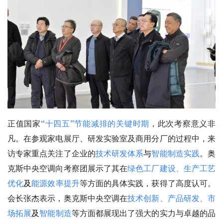
正值国家
“十四五”节能减排的关键时期
，此次考察意义非
凡。在参观家电展厅、研发实验室及商用分厂的过程中，来
访专家重点关注了企业的
技术研发体系
与
智能制造实践
。奥
克斯中央空调向考察团展示了其在
绿色工厂建设、生产工艺
优化
及
能源效率提升
等方面的具体实践，获得了高度认可。
会长张杰表示，奥克斯中央空调在
技术创新、产品研发、市
场拓展
及
智能制造
等方面都展现出了强大的实力与卓越的品