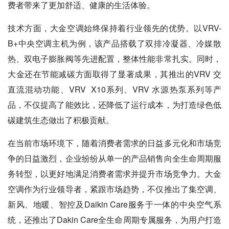
费者带来了更加舒适、健康的生活体验。
技术方面，大金空调始终保持着行业领先的优势。以
VRV
-
B+中央空调主机为例，该产品搭载了双排冷凝器、冷媒散
热、双电子膨胀阀等先进配置，整体性能非常扎实。同时，
大金还在节能减碳方面取得了显著成果，其推出的
VRV
交
直流混动功能、
VRV
X10系列、
VRV
水源热泵系列等产
品，不仅提高了能效比，还降低了运行成本，为打造绿色低
碳建筑生态做出了积极贡献。
在当前市场环境下，随着消费者需求的日益多元化和市场竞
争的日益激烈，企业纷纷从单一的产品销售向全生命周期服
务转型，以更好地满足消费者需求并提升市场竞争力。大金
空调作为行业领导者，紧跟市场趋势，不仅推出了集空调、
新风、地暖、智控及Daikin Care服务于一体的中央空气系
统，还推出了Dakin Care全生命周期专属服务，为用户打造