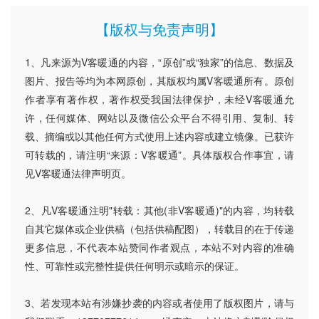
【版权与免责声明】
1、凡来源为V客暖通的内容，“原创”或“独家”的信息、数据及
图片、报告等均为本网原创，其版权均属V客暖通所有。原创
作者享有著作权，著作权受我国法律保护，未经V客暖通允
许，任何媒体、网站以及微信公众平台不得引用、复制、转
载、摘编或以其他任何方式使用上述内容或建立镜像。已获许
可转载的，请注明“来源：V客暖通”。具体版权合作事宜，请
见V客暖通法律声明页。
2、凡V客暖通注明"转载：其他(非V客暖通)"的内容，均转载
自其它媒体或企业供稿（包括供稿配图），转载目的在于传递
更多信息，不代表本站赞同作者观点，本站不对内容的准确
性、可靠性或完整性提供任何明示或暗示的保证。
3、若发现本站有涉嫌抄袭的内容或者使用了版权图片，请与