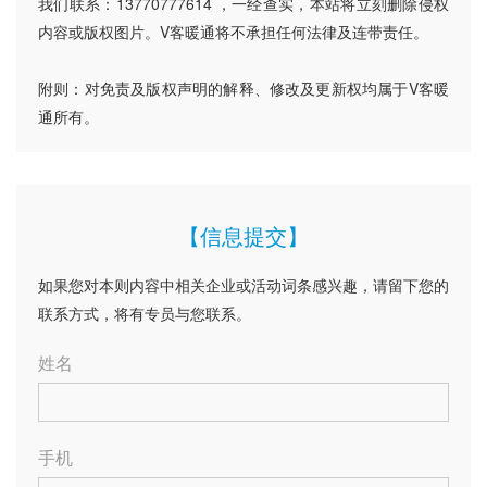
我们联系：13770777614 ，一经查实，本站将立刻删除侵权
内容或版权图片。V客暖通将不承担任何法律及连带责任。
附则：对免责及版权声明的解释、修改及更新权均属于V客暖
通所有。