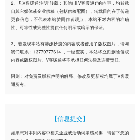
2、凡V客暖通注明"转载：其他(非V客暖通)"的内容，均转载
自其它媒体或企业供稿（包括供稿配图），转载目的在于传递
更多信息，不代表本站赞同作者观点，本站不对内容的准确
性、可靠性或完整性提供任何明示或暗示的保证。
3、若发现本站有涉嫌抄袭的内容或者使用了版权图片，请与
我们联系：13770777614 ，一经查实，本站将立刻删除侵权
内容或版权图片。V客暖通将不承担任何法律及连带责任。
附则：对免责及版权声明的解释、修改及更新权均属于V客暖
通所有。