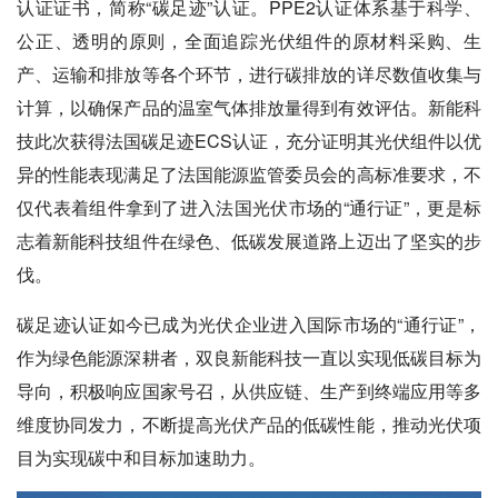
认证证书，简称“碳足迹”认证。PPE2认证体系基于科学、
公正、透明的原则，全面追踪光伏组件的原材料采购、生
产、运输和排放等各个环节，进行碳排放的详尽数值收集与
计算，以确保产品的温室气体排放量得到有效评估。新能科
技此次获得法国碳足迹ECS认证，充分证明其光伏组件以优
异的性能表现满足了法国能源监管委员会的高标准要求，不
仅代表着组件拿到了进入法国光伏市场的“通行证”，更是标
志着新能科技组件在绿色、低碳发展道路上迈出了坚实的步
伐。
碳足迹认证如今已成为光伏企业进入国际市场的“通行证”，
作为绿色能源深耕者，双良新能科技一直以实现低碳目标为
导向，积极响应国家号召，从供应链、生产到终端应用等多
维度协同发力，不断提高光伏产品的低碳性能，推动光伏项
目为实现碳中和目标加速助力。