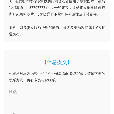
3、若发现本站有涉嫌抄袭的内容或者使用了版权图片，请与
我们联系：13770777614 ，一经查实，本站将立刻删除侵权
内容或版权图片。V客暖通将不承担任何法律及连带责任。
附则：对免责及版权声明的解释、修改及更新权均属于V客暖
通所有。