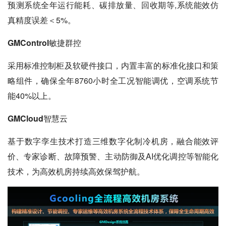
预测系统全年运行能耗、碳排放量、回收期等,系统能效仿
真精度误差＜5%。
GMControl敏捷群控
采用标准控制柜及软硬件接口，内置丰富的标准化接口和策
略组件，确保全年8760小时全工况智能调优，空调系统节
能40%以上。
GMCloud智慧云
基于数字孪生技术打造三维数字化制冷机房，融合能效评
价、专家诊断、故障预警、主动防御及AI优化调控等智能化
技术，为高效机房持续高效保驾护航。