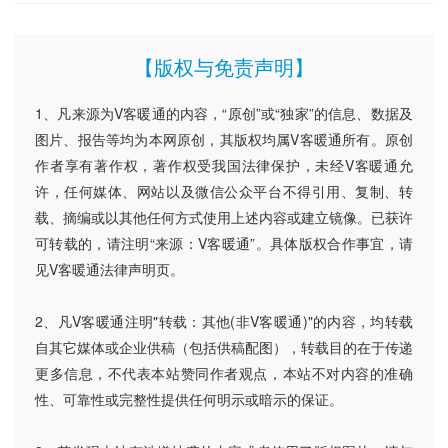
【版权与免责声明】
1、凡来源为V客暖通的内容，“原创”或“独家”的信息、数据及
图片、报告等均为本网原创，其版权均属V客暖通所有。原创
作者享有著作权，著作权受我国法律保护，未经V客暖通允
许，任何媒体、网站以及微信公众平台不得引用、复制、转
载、摘编或以其他任何方式使用上述内容或建立镜像。已获许
可转载的，请注明“来源：V客暖通”。具体版权合作事宜，请
见V客暖通法律声明页。
2、凡V客暖通注明"转载：其他(非V客暖通)"的内容，均转载
自其它媒体或企业供稿（包括供稿配图），转载目的在于传递
更多信息，不代表本站赞同作者观点，本站不对内容的准确
性、可靠性或完整性提供任何明示或暗示的保证。