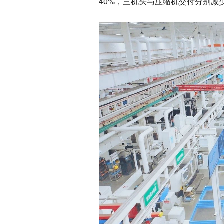
40%，三机头与压缩机交付分别减