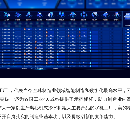
的工厂”，代表当今全球制造业领域智能制造和数字化最高水平，
突破，还为各国工业4.0战略提供了示范标杆，助力制造业向
作为一家以生产离心机式冷水机组为主要产品的水机工厂，美的
不开自身扎实的制造业基本功，以及勇敢创新的变革能力。