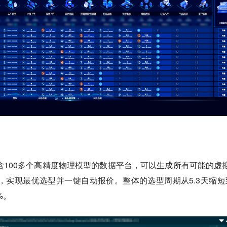
含100多个高精度物理模型的数据平台，可以生成所有可能的虚
，实现最优选型并一键自动报价。整体的选型周期从5.3天缩短
%。