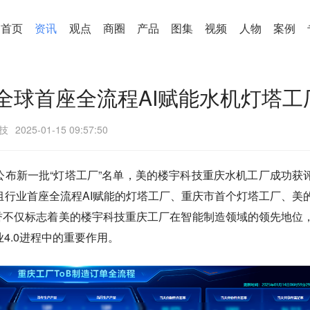
首页
资讯
观点
商圈
产品
图集
视频
人物
案例
全球首座全流程AI赋能水机灯塔工
技
2025-01-15 09:57:50
）公布新一批“灯塔工厂”名单，美的楼宇科技重庆水机工厂成功获
组行业首座全流程AI赋能的灯塔工厂、重庆市首个灯塔工厂、美
荣誉不仅标志着美的楼宇科技重庆工厂在智能制造领域的领先地位
4.0进程中的重要作用。