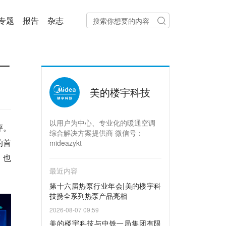
专题
报告
杂志
厂
美的楼宇科技
以用户为中心、专业化的暖通空调
评。
综合解决方案提供商 微信号：
的首
mideazykt
，也
最近内容
第十六届热泵行业年会|美的楼宇科
技携全系列热泵产品亮相
2026-08-07 09:59
美的楼宇科技与中铁一局集团有限