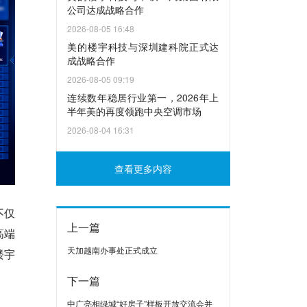
公司达成战略合作
2026-08-05 16:48
美的楼宇科技与深圳建科院正式达
成战略合作
2026-08-05 09:19
连续数年稳居行业第一，2026年上
半年美的再度领跑中央空调市场
2026-08-04 16:31
查看更多内容
不仅
上一篇
高端
天加越南办事处正式成立
楼宇
下一篇
中广亮相绿城“好房子”样板开放交流会并