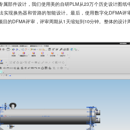
专属部件设计，我们使用美的自研PLM从23万个历史设计图纸
算法实现换热器和管路的智能设计。最后，使用数字化DFMA评
项目的DFMA评审，评审周期从1天缩短到10分钟。整体的设计