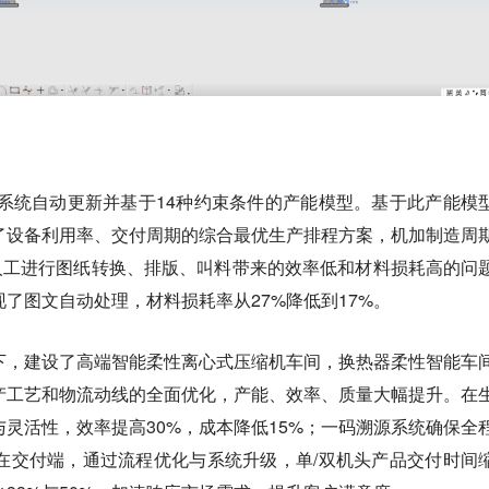
个系统自动更新并基于14种约束条件的产能模型。基于此产能模
了设备利用率、交付周期的综合最优生产排程方案，机加制造周
决人工进行图纸转换、排版、叫料带来的效率低和材料损耗高的问
了图文自动处理，材料损耗率从27%降低到17%。
下，建设了高端智能柔性离心式压缩机车间，换热器柔性智能车
产工艺和物流动线的全面优化，产能、效率、质量大幅提升。在
灵活性，效率提高30%，成本降低15%；一码溯源系统确保全
在交付端，通过流程优化与系统升级，单/双机头产品交付时间