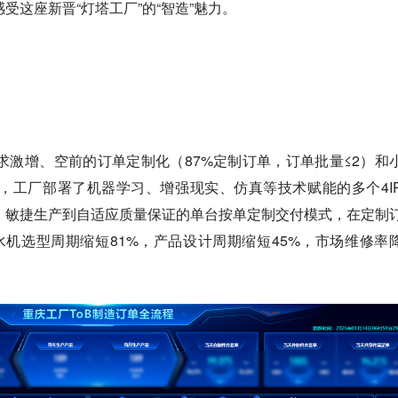
受这座新晋“灯塔工厂”的“智造”魅力。
求激增、空前的订单定制化（87%定制订单，订单批量≤2）和
，工厂部署了机器学习、增强现实、仿真等技术赋能的多个4I
、敏捷生产到自适应质量保证的单台按单定制交付模式，在定制
水机选型周期缩短81%，产品设计周期缩短45%，市场维修率