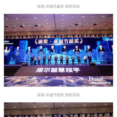
碳索·卓越共赢奖 颁奖现场
碳索·卓越节能奖 颁奖现场