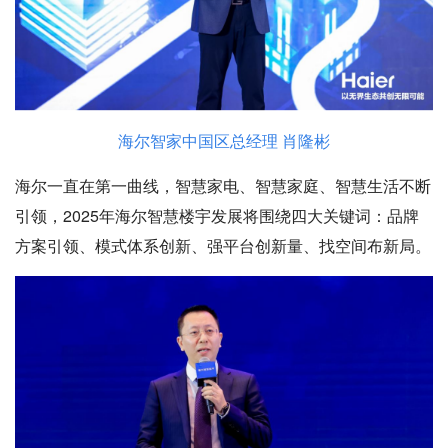
海尔智家中国区总经理 肖隆彬
海尔一直在第一曲线，智慧家电、智慧家庭、智慧生活不断
引领，2025年海尔智慧楼宇发展将围绕四大关键词：品牌
方案引领、模式体系创新、强平台创新量、找空间布新局。