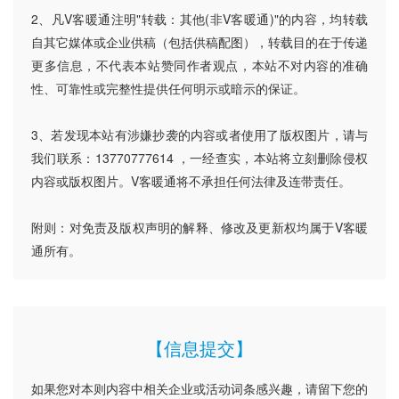
2、凡V客暖通注明"转载：其他(非V客暖通)"的内容，均转载
自其它媒体或企业供稿（包括供稿配图），转载目的在于传递
更多信息，不代表本站赞同作者观点，本站不对内容的准确
性、可靠性或完整性提供任何明示或暗示的保证。
3、若发现本站有涉嫌抄袭的内容或者使用了版权图片，请与
我们联系：13770777614 ，一经查实，本站将立刻删除侵权
内容或版权图片。V客暖通将不承担任何法律及连带责任。
附则：对免责及版权声明的解释、修改及更新权均属于V客暖
通所有。