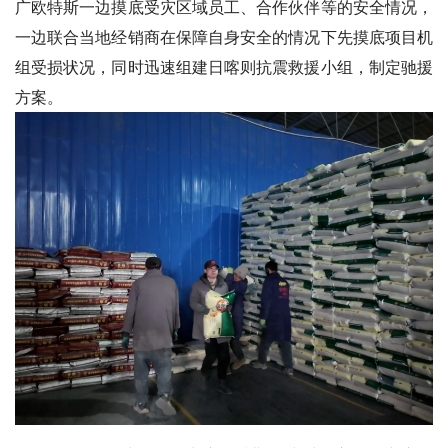
广欧特斯一边摸底受灾区域员工、合作伙伴等的安全情况，
一边联合当地经销商在保障自身安全的情况下先摸底项目机
组受损状况，同时迅速组建日喀则抗震救援小组，制定驰援
方案。