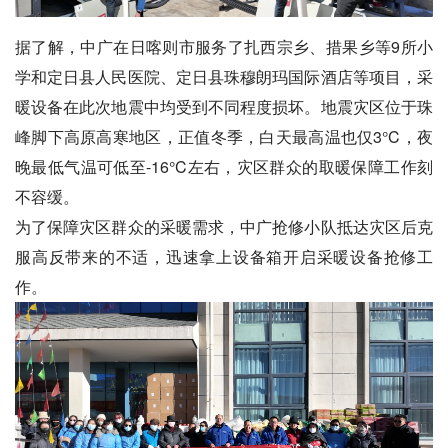
据了解，中广在日喀则市服务了扎西宗乡、措果乡等9所小
学和定日县人民医院、定日县珠穆朗玛国际酒店等项目，采
暖设备在此次地震中均受到不同程度损坏。地震灾区位于珠
峰脚下高原高寒地区，正值冬季，白天最高温也仅3°C，夜
晚最低气温可低至-16°C左右，灾区群众的取暖保障工作刻
不容缓。
为了保障灾区群众的采暖需求，中广抢修小队抵达灾区后克
服高反带来的不适，迅速拿上设备箱开启采暖设备抢修工
作。