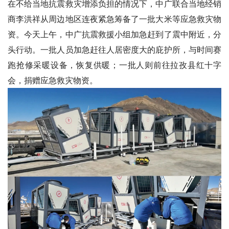
在不给当地抗震救灾增添负担的情况下，中广联合当地经销
商李洪祥从周边地区连夜紧急筹备了一批大米等应急救灾物
资。今天上午，中广抗震救援小组加急赶到了震中附近，分
头行动。一批人员加急赶往人居密度大的庇护所，与时间赛
跑抢修采暖设备，恢复供暖；一批人则前往拉孜县红十字
会，捐赠应急救灾物资。