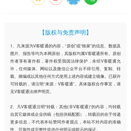
【版权与免责声明】
1、凡来源为V客暖通的内容，“原创”或“独家”的信息、数据及
图片、报告等均为本网原创，其版权均属V客暖通所有。原创
作者享有著作权，著作权受我国法律保护，未经V客暖通允
许，任何媒体、网站以及微信公众平台不得引用、复制、转
载、摘编或以其他任何方式使用上述内容或建立镜像。已获许
可转载的，请注明“来源：V客暖通”。具体版权合作事宜，请
见V客暖通法律声明页。
2、凡V客暖通注明"转载：其他(非V客暖通)"的内容，均转载
自其它媒体或企业供稿（包括供稿配图），转载目的在于传递
更多信息，不代表本站赞同作者观点，本站不对内容的准确
性、可靠性或完整性提供任何明示或暗示的保证。