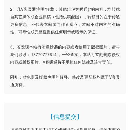
2、凡V客暖通注明"转载：其他(非V客暖通)"的内容，均转载
自其它媒体或企业供稿（包括供稿配图），转载目的在于传递
更多信息，不代表本站赞同作者观点，本站不对内容的准确
性、可靠性或完整性提供任何明示或暗示的保证。
3、若发现本站有涉嫌抄袭的内容或者使用了版权图片，请与
我们联系：13770777614 ，一经查实，本站将立刻删除侵权
内容或版权图片。V客暖通将不承担任何法律及连带责任。
附则：对免责及版权声明的解释、修改及更新权均属于V客暖
通所有。