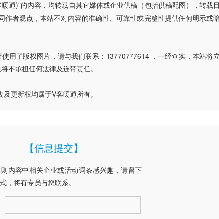
V客暖通)"的内容，均转载自其它媒体或企业供稿（包括供稿配图），转载
同作者观点，本站不对内容的准确性、可靠性或完整性提供任何明示或
用了版权图片，请与我们联系：13770777614 ，一经查实，本站将
通将不承担任何法律及连带责任。
改及更新权均属于V客暖通所有。