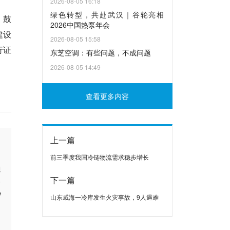
2026-08-05 16:18
绿色转型，共赴武汉｜谷轮亮相
。鼓
2026中国热泵年会
建设
2026-08-05 15:58
行证
东芝空调：有些问题，不成问题
2026-08-05 14:49
查看更多内容
上一篇
前三季度我国冷链物流需求稳步增长
通
下一篇
台
V
山东威海一冷库发生火灾事故，9人遇难