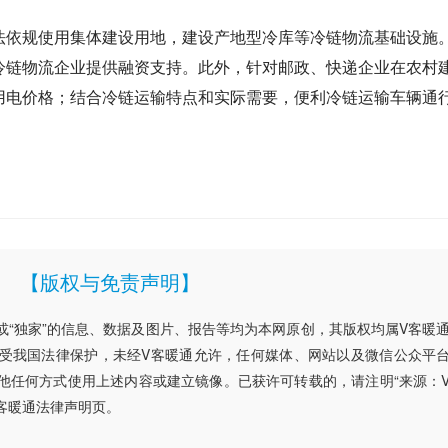
法依规使用集体建设用地，建设产地型冷库等冷链物流基础设施
冷链物流企业提供融资支持。此外，针对邮政、快递企业在农村
用电价格；结合冷链运输特点和实际需要，便利冷链运输车辆通
【版权与免责声明】
”或“独家”的信息、数据及图片、报告等均为本网原创，其版权均属V客暖
受我国法律保护，未经V客暖通允许，任何媒体、网站以及微信公众平
他任何方式使用上述内容或建立镜像。已获许可转载的，请注明“来源：
客暖通法律声明页。