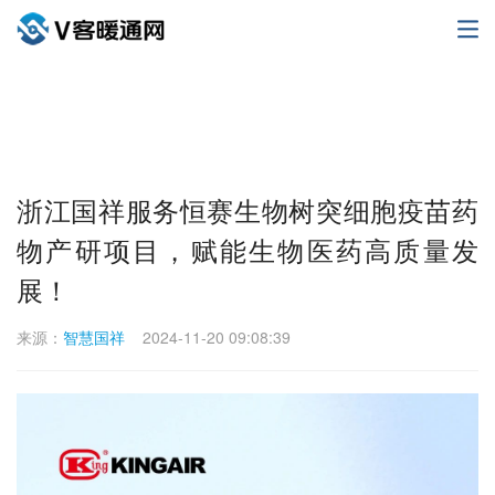
浙江国祥服务恒赛生物树突细胞疫苗药
物产研项目，赋能生物医药高质量发
展！
来源：
智慧国祥
2024-11-20 09:08:39