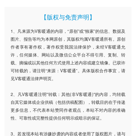
【版权与免责声明】
1、凡来源为V客暖通的内容，“原创”或“独家”的信息、数据及
图片、报告等均为本网原创，其版权均属V客暖通所有。原创
作者享有著作权，著作权受我国法律保护，未经V客暖通允
许，任何媒体、网站以及微信公众平台不得引用、复制、转
载、摘编或以其他任何方式使用上述内容或建立镜像。已获许
可转载的，请注明“来源：V客暖通”。具体版权合作事宜，请
见V客暖通法律声明页。
2、凡V客暖通注明"转载：其他(非V客暖通)"的内容，均转载
自其它媒体或企业供稿（包括供稿配图），转载目的在于传递
更多信息，不代表本站赞同作者观点，本站不对内容的准确
性、可靠性或完整性提供任何明示或暗示的保证。
3、若发现本站有涉嫌抄袭的内容或者使用了版权图片，请与