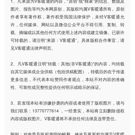
1、凡来源为V客暖通的内容，“原创”或“独家”的信息、数据及
图片、报告等均为本网原创，其版权均属V客暖通所有。原创
作者享有著作权，著作权受我国法律保护，未经V客暖通允
许，任何媒体、网站以及微信公众平台不得引用、复制、转
载、摘编或以其他任何方式使用上述内容或建立镜像。已获许
可转载的，请注明“来源：V客暖通”。具体版权合作事宜，请
见V客暖通法律声明页。
2、凡V客暖通注明"转载：其他(非V客暖通)"的内容，均转载
自其它媒体或企业供稿（包括供稿配图），转载目的在于传递
更多信息，不代表本站赞同作者观点，本站不对内容的准确
性、可靠性或完整性提供任何明示或暗示的保证。
3、若发现本站有涉嫌抄袭的内容或者使用了版权图片，请与
我们联系：13770777614 ，一经查实，本站将立刻删除侵权
内容或版权图片。V客暖通将不承担任何法律及连带责任。
附则：对免责及版权声明的解释、修改及更新权均属于V客暖