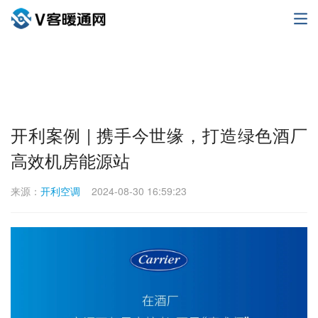
开利案例 | 携手今世缘，打造绿色酒厂
高效机房能源站
来源：
开利空调
2024-08-30 16:59:23