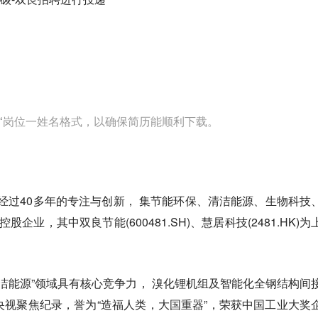
“岗位一姓名格式，以确保简历能顺利下载。
，经过40多年的专注与创新， 集节能环保、清洁能源、生物科技
企业，其中双良节能(600481.SH)、慧居科技(2481.HK)为
洁能源”领域具有核心竞争力， 溴化锂机组及智能化全钢结构间
被央视聚焦纪录，誉为“造福人类，大国重器”，荣获中国工业大奖