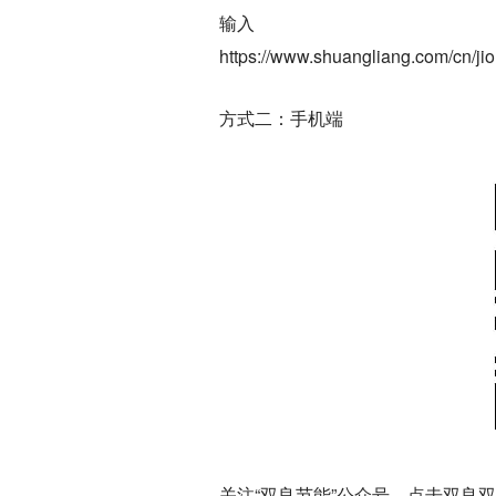
输入
https://www.shuangliang.com/cn/
方式二：手机端
关注“双良节能”公众号，点击双良