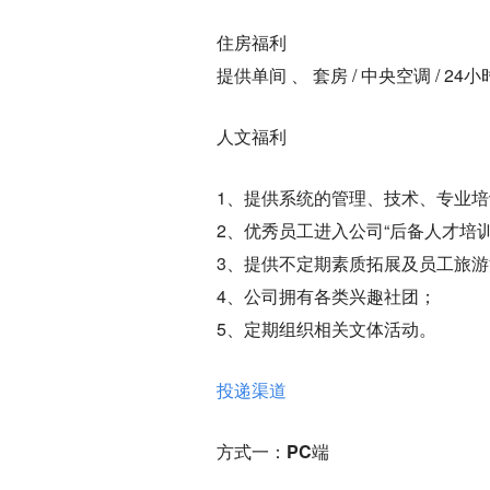
住房福利
提供单间 、 套房 / 中央空调 / 24
人文福利
1、提供系统的管理、技术、专业培
2、优秀员工进入公司“后备人才培训
3、提供不定期素质拓展及员工旅
4、公司拥有各类兴趣社团；
5、定期组织相关文体活动。
投递渠道
方式一：PC端