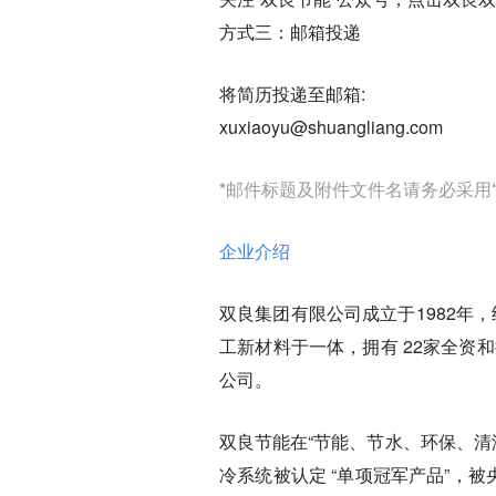
方式三：邮箱投递
将简历投递至邮箱:
xuxiaoyu@shuangliang.com
*邮件标题及附件文件名请务必采用
企业介绍
双良集团有限公司成立于1982年
工新材料于一体，拥有 22家全资和控股
公司。
双良节能在“节能、节水、环保、清
冷系统被认定 “单项冠军产品”，