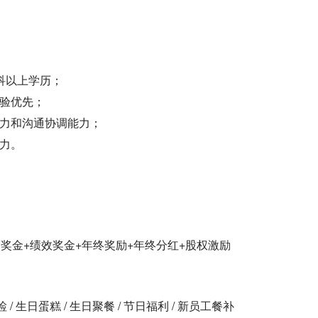
本科以上学历；
经验优先；
能力和沟通协调能力；
力。
度奖金+绩效奖金+年终奖励+年终分红+股权激励
检 / 生日蛋糕 / 生日聚餐 / 节日福利 / 新员工餐补