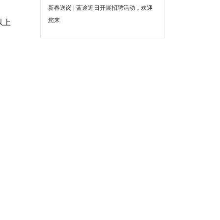
新春送岗 | 蓝途近日开展招聘活动，欢迎
您来
以上