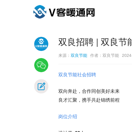
双良招聘 | 双良
来源：
双良节能
作者：双良节能
2024
双良节能社会招聘
双向奔赴，合作同创美好未来
良才汇聚，携手共赴锦绣前程
岗位介绍