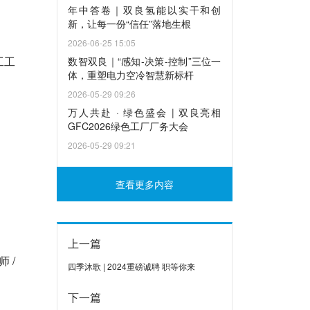
年中答卷｜双良氢能以实干和创
新，让每一份“信任”落地生根
2026-06-25 15:05
工工
数智双良｜“感知-决策-控制”三位一
体，重塑电力空冷智慧新标杆
2026-05-29 09:26
万人共赴 · 绿色盛会 | 双良亮相
GFC2026绿色工厂厂务大会
2026-05-29 09:21
查看更多内容
上一篇
 /
四季沐歌 | 2024重磅诚聘 职等你来
下一篇