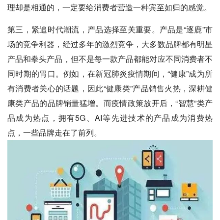
理却是相通的，一定要给消费者营造一种宾至如归的感觉。
第三，紧追时代潮流，产品选择至关重要。产品是“逐鹿”市
场的竞争利器，经过多年的激烈竞争，大多数品牌都有明星
产品和拳头产品，但不是每一款产品都能对应不同消费者不
同时期的胃口。例如，在新冠肺炎疫情期间，“健康”成为所
有消费者关心的话题，因此“健康类”产品销售火热，深耕健
康类产品的品牌销量猛增。而疫情政策放开后，“智慧”类产
品成为热点，拥有5G、AI等先进技术的产品成为消费热
点，一些品牌走在了前列。