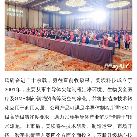
砥砺奋进二十余载，勇往直前收硕果。美埃科技成立于
2001年，主要从事半导体尖端制程洁净环境、生物安全医
疗及GMP制药领域的高等级空气净化，并将超洁净技术转
化应用于商用人居。公司产品可满足半导体制程所需ISO 1
级高等级洁净度要求，助力民族半导体产业解决“卡脖子”技
术难题。上市后，美埃将在技术研发、制造运营、市场开
拓、数字化智慧方案四个方面全面投入，不断升级核心技