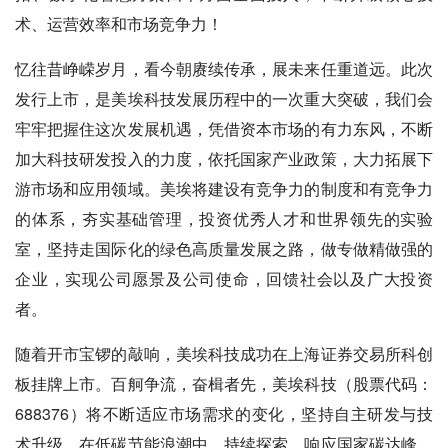
术、运营效率和市场竞争力！
忆往昔峥嵘岁月，看今朝赓续传承，展未来任重道远。此次
发行上市，是美埃科技发展历程中的一次重大突破，我们会
牢牢把握住这次发展机遇，凭借资本市场的有力东风，不断
加大科技研发投入的力度，依托国家产业政策，大力拓展下
游市场和应用领域。美埃将建设有竞争力的制度和有竞争力
的体系，夯实基础管理，投资优秀人才和世界领先的实验
室，坚持走国际化的绿色高质量发展之路，做专做精做强的
企业，实现公司愿景及公司使命，回馈社会以及广大投资
者。
随着开市宝锣的敲响，美埃科技成功在上海证券交易所科创
板挂牌上市。百舸争流，奋楫者先，美埃科技（股票代码：
688376）将不断适应市场需求的变化，坚持自主研发与技
术升级，在低碳节能浪潮中，持续探索，响应国家碳达峰、