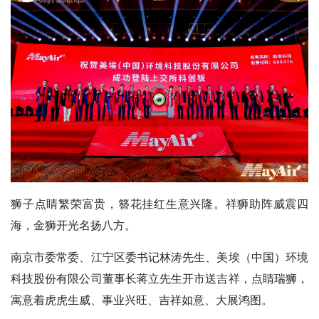
狮子点睛繁荣富贵，簪花挂红生意兴隆。祥狮助阵威震四
海，金狮开光名扬八方。
南京市委常委、江宁区委书记林涛先生、美埃（中国）环境
科技股份有限公司董事长蒋立先生开市送吉祥，点睛瑞狮，
寓意着虎虎生威、事业兴旺、吉祥如意、大展鸿图。