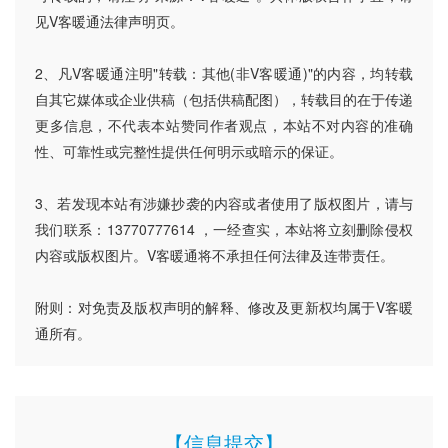
见V客暖通法律声明页。
2、凡V客暖通注明"转载：其他(非V客暖通)"的内容，均转载
自其它媒体或企业供稿（包括供稿配图），转载目的在于传递
更多信息，不代表本站赞同作者观点，本站不对内容的准确
性、可靠性或完整性提供任何明示或暗示的保证。
3、若发现本站有涉嫌抄袭的内容或者使用了版权图片，请与
我们联系：13770777614 ，一经查实，本站将立刻删除侵权
内容或版权图片。V客暖通将不承担任何法律及连带责任。
附则：对免责及版权声明的解释、修改及更新权均属于V客暖
通所有。