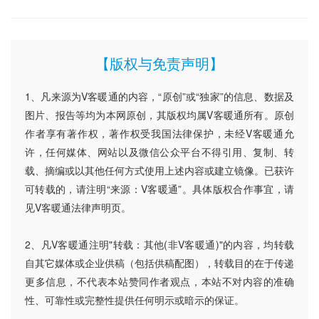
【版权与免责声明】
1、凡来源为V客暖通的内容，“原创”或“独家”的信息、数据及
图片、报告等均为本网原创，其版权均属V客暖通所有。原创
作者享有著作权，著作权受我国法律保护，未经V客暖通允
许，任何媒体、网站以及微信公众平台不得引用、复制、转
载、摘编或以其他任何方式使用上述内容或建立镜像。已获许
可转载的，请注明“来源：V客暖通”。具体版权合作事宜，请
见V客暖通法律声明页。
2、凡V客暖通注明"转载：其他(非V客暖通)"的内容，均转载
自其它媒体或企业供稿（包括供稿配图），转载目的在于传递
更多信息，不代表本站赞同作者观点，本站不对内容的准确
性、可靠性或完整性提供任何明示或暗示的保证。