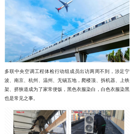
多联中央空调工程体检行动组成员出访两周不到，涉足宁
波、南京、杭州、温州、无锡五地，爬楼顶、拆机器、上铁
架、挤狭道成为了家常便饭，黑色衣服染白，白色衣服染黑
也是常见之事。