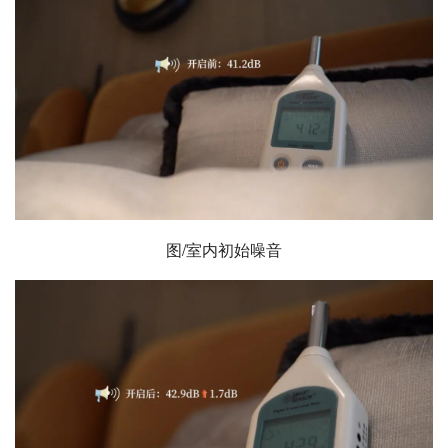
图/室内初始噪音