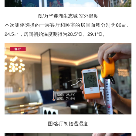
图/万华麓湖生态城 室外温度
本次测评选择的一层客厅和卧室的房间面积分别为86㎡、
24.5㎡，房间初始温度测得为28.5℃、29.1℃。
图/客厅初始温湿度