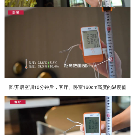
图/开启空调10分钟后，客厅、卧室160cm高度的温度值