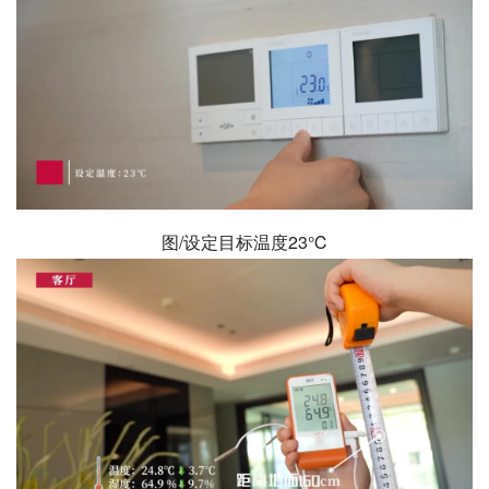
图/设定目标温度23℃