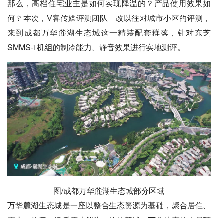
那么，高档住宅业主是如何实现降温的？产品使用效果如
何？本次，V客传媒评测团队一改以往对城市小区的评测，
来到成都万华麓湖生态城这一精装配套群落，针对东芝
SMMS-i 机组的制冷能力、静音效果进行实地测评。
图/成都万华麓湖生态城部分区域
万华麓湖生态城是一座以整合生态资源为基础，聚合居住、