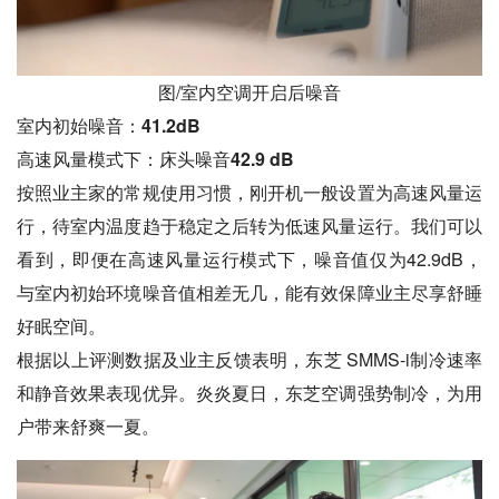
图/室内空调开启后噪音
室内初始噪音：41.2dB
高速风量模式下：床头噪音42.9 dB
按照业主家的常规使用习惯，刚开机一般设置为高速风量运
行，待室内温度趋于稳定之后转为低速风量运行。我们可以
看到，即便在高速风量运行模式下，噪音值仅为42.9dB，
与室内初始环境噪音值相差无几，能有效保障业主尽享舒睡
好眠空间。
根据以上评测数据及业主反馈表明，东芝 SMMS-i制冷速率
和静音效果表现优异。炎炎夏日，东芝空调强势制冷，为用
户带来舒爽一夏。