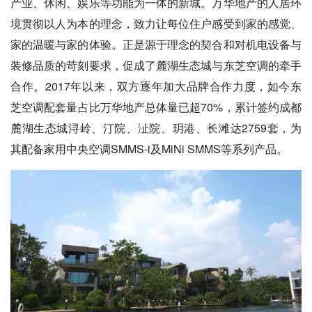
产业、休闲、娱乐等功能为一体的新城。万华地产的人居环
境贯彻以人为本的理念，致力让每位住户感受到家的感觉、
家的温暖与家的体验。正是源于理念的契合和对机电设备与
装修品质的苛刻要求，促成了麓湖生态城与东芝空调的牵手
合作。2017年以来，双方逐年加大品牌合作力度，如今东
芝空调配套量占比万华地产总体量已超70%，累计签约成都
麓湖生态城浔岭、汀院、沚院、玥港、长滩达2759套，为
其配备家用中央空调SMMS-i及MiNi SMMS等系列产品。