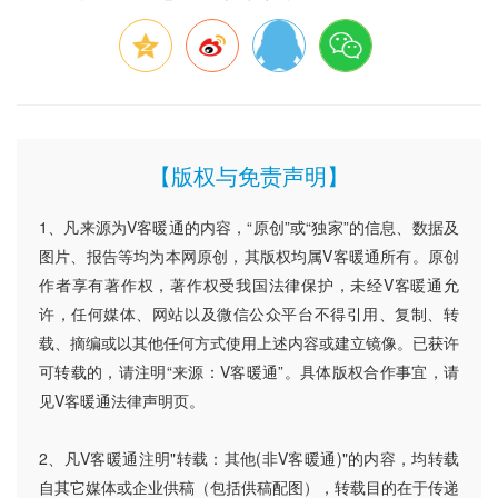
【版权与免责声明】
1、凡来源为V客暖通的内容，“原创”或“独家”的信息、数据及
图片、报告等均为本网原创，其版权均属V客暖通所有。原创
作者享有著作权，著作权受我国法律保护，未经V客暖通允
许，任何媒体、网站以及微信公众平台不得引用、复制、转
载、摘编或以其他任何方式使用上述内容或建立镜像。已获许
可转载的，请注明“来源：V客暖通”。具体版权合作事宜，请
见V客暖通法律声明页。
2、凡V客暖通注明"转载：其他(非V客暖通)"的内容，均转载
自其它媒体或企业供稿（包括供稿配图），转载目的在于传递