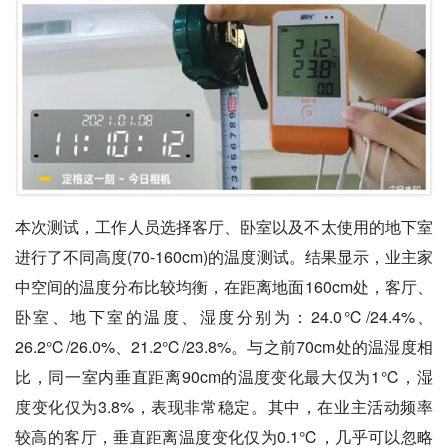
本次测试，工作人员选择客厅、卧室以及不太使用的地下室
进行了不同高度(70-160cm)的温度测试。结果显示，业主家
中空间的温度分布比较均衡，在距离地面160cm处，客厅、
卧室、地下室的温度、湿度分别为：24.0℃/24.4%、
26.2℃/26.0%、21.2℃/23.8%。与之前70cm处的温湿度相
比，同一室内垂直距离90cm的温度变化最大仅为1℃，湿
度变化仅为3.8%，表现非常稳定。其中，在业主活动频率
较高的客厅，垂直距离温度变化仅为0.1℃，几乎可以忽略