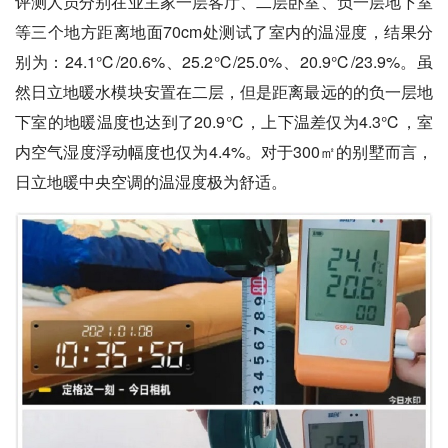
评测人员分别在业主家一层客厅、二层卧室、负一层地下室
等三个地方距离地面70cm处测试了室内的温湿度，结果分
别为：24.1℃/20.6%、25.2℃/25.0%、20.9℃/23.9%。虽
然日立地暖水模块安置在二层，但是距离最远的的负一层地
下室的地暖温度也达到了20.9℃，上下温差仅为4.3℃，室
内空气湿度浮动幅度也仅为4.4%。对于300㎡的别墅而言，
日立地暖中央空调的温湿度极为舒适。