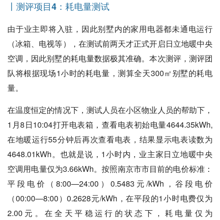
丨测评项目4：耗电量测试
由于业主即将入驻，因此别墅内的家用电器都未通电运行
（冰箱、电视等），在测试前两天才正式开启日立地暖中央
空调，因此别墅的耗电量数据极其准确。本次测评，测评团
队将根据现场1小时的耗电量，测算全天300㎡别墅的耗电
量。
在温度恒定的情况下，测试人员在小区物业人员的帮助下，
1月8日10:04打开电表箱，查看电表初始电量4644.35kWh,
在地暖运行55分钟后再次查看电表，结果显示电表读数为
4648.01kWh。也就是说，1小时内，业主家日立地暖中央
空调用电量仅为3.66kWh。按照南京市市目前的电价标准：
平段电价（8:00—24:00）0.5483元/kWh，谷段电价
（00:00—8:00）0.2628元/kWh，在平段的1小时电费仅为
2.00元。在全天平稳运行的状态下，耗电量仅为