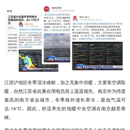
江浙沪地区冬季湿冷难耐，加之无集中供暖，主要靠空调取
暖，自然江苏省此番在用电负荷上遥遥领先。南京作为纬度
最高的南方省会城市，冬季格外漫长寒冷，最低气温可
达-14℃。因此，舒适养生的地暖中央空调在南京颇受青
睐。