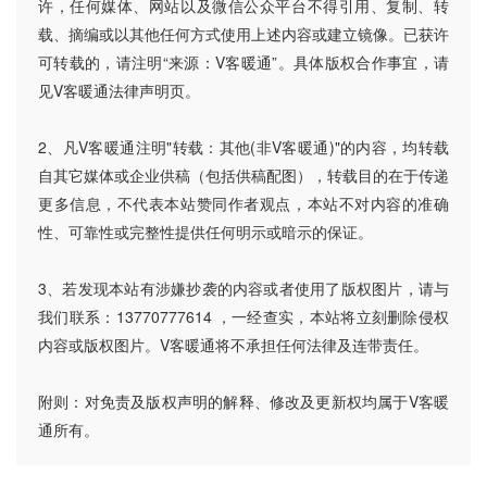
许，任何媒体、网站以及微信公众平台不得引用、复制、转
载、摘编或以其他任何方式使用上述内容或建立镜像。已获许
可转载的，请注明“来源：V客暖通”。具体版权合作事宜，请
见V客暖通法律声明页。
2、凡V客暖通注明"转载：其他(非V客暖通)"的内容，均转载
自其它媒体或企业供稿（包括供稿配图），转载目的在于传递
更多信息，不代表本站赞同作者观点，本站不对内容的准确
性、可靠性或完整性提供任何明示或暗示的保证。
3、若发现本站有涉嫌抄袭的内容或者使用了版权图片，请与
我们联系：13770777614 ，一经查实，本站将立刻删除侵权
内容或版权图片。V客暖通将不承担任何法律及连带责任。
附则：对免责及版权声明的解释、修改及更新权均属于V客暖
通所有。