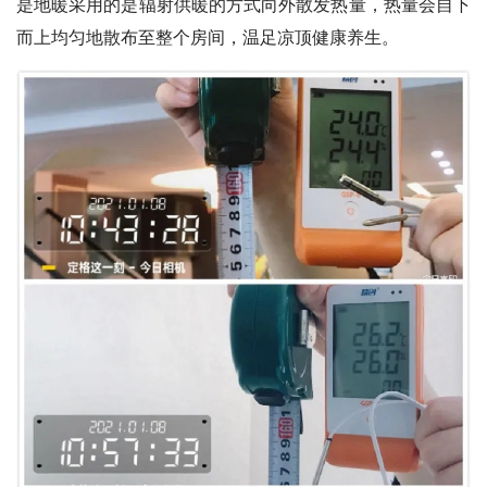
是地暖采用的是辐射供暖的方式向外散发热量，热量会自下
而上均匀地散布至整个房间，温足凉顶健康养生。