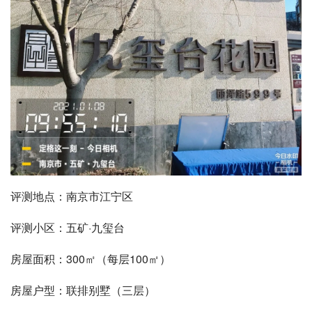
评测地点：南京市江宁区
评测小区：五矿·九玺台
房屋面积：300㎡（每层100㎡）
房屋户型：联排别墅（三层）