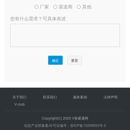
关于我们
联系我们
服务案例
法律声明
V-club
Copyright(C) 2020 V客暖通网
信息产业部备案/许可证编号：苏ICP备10209553号-3