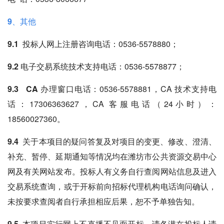
9、其他
9.1 投标人网上注册咨询电话
：0536-5578880；
9.2 电子交易系统技术支持电话
：0536-5578877；
9.3 CA 办理窗口电话
：0536-5578881，CA 技术支持电
话：17306363627，CA 客服电话（24小时）：
18560027360。
9.4 关于本项目的疑问答复及对项目的变更、修改、澄清、
补充、暂停、延期通知等情况均在潍坊市公共资源交易中心
网及有关网站发布。
投标人有义务自行查阅网站信息及进入
交易系统查询，或于开标前向招标代理机构电话询问确认，
未按要求查阅者自行承担相应后果，恕不予单独告知。
9.5 本项目实行网上不直播不见面开标，
请各潜在投标人请