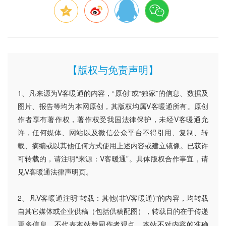
【版权与免责声明】
1、凡来源为V客暖通的内容，“原创”或“独家”的信息、数据及
图片、报告等均为本网原创，其版权均属V客暖通所有。原创
作者享有著作权，著作权受我国法律保护，未经V客暖通允
许，任何媒体、网站以及微信公众平台不得引用、复制、转
载、摘编或以其他任何方式使用上述内容或建立镜像。已获许
可转载的，请注明“来源：V客暖通”。具体版权合作事宜，请
见V客暖通法律声明页。
2、凡V客暖通注明"转载：其他(非V客暖通)"的内容，均转载
自其它媒体或企业供稿（包括供稿配图），转载目的在于传递
更多信息，不代表本站赞同作者观点，本站不对内容的准确