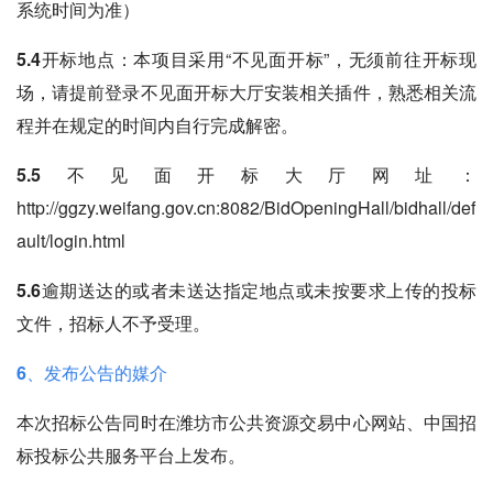
系统时间为准）
5.4开标地点
：本项目采用“不见面开标”，无须前往开标现
场，请提前登录不见面开标大厅安装相关插件，熟悉相关流
程并在规定的时间内自行完成解密。
5.5不见面开标大厅网址
：
http://ggzy.weifang.gov.cn:8082/BidOpeningHall/bidhall/def
ault/login.html
5.6逾期送达的或者未送达指定地点或未按要求上传的投标
文件，招标人不予受理。
6、发布公告的媒介
本次招标公告同时在潍坊市公共资源交易中心网站、中国招
标投标公共服务平台上发布。