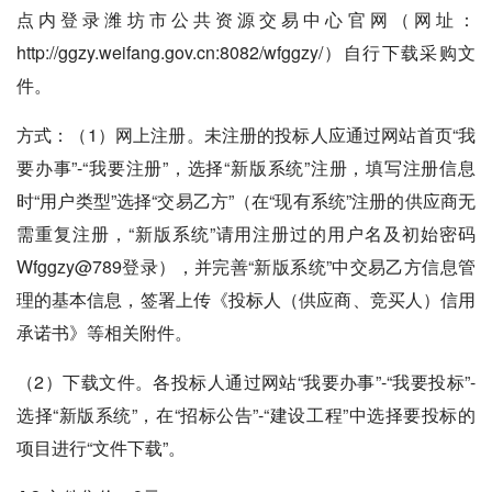
点内登录潍坊市公共资源交易中心官网（网址：
http://ggzy.weifang.gov.cn:8082/wfggzy/）自行下载采购文
件。
方式：
（1）网上注册。未注册的投标人应通过网站首页“我
要办事”-“我要注册”，选择“新版系统”注册，填写注册信息
时“用户类型”选择“交易乙方”（在“现有系统”注册的供应商无
需重复注册，“新版系统”请用注册过的用户名及初始密码
Wfggzy@789登录），并完善“新版系统”中交易乙方信息管
理的基本信息，签署上传《投标人（供应商、竞买人）信用
承诺书》等相关附件。
（2）下载文件。各投标人通过网站“我要办事”-“我要投标”-
选择“新版系统”，在“招标公告”-“建设工程”中选择要投标的
项目进行“文件下载”。