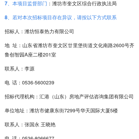
7、本项目监督部门
：潍坊市奎文区综合行政执法局
8、若对本次招标项目存在异议，请按以下方式联系
招标人：
潍坊恒泰热力有限公司
地 址：
山东省潍坊市奎文区廿里堡街道文化南路2600号齐
鲁创智园A座二楼201室
联系人：
李源
电 话：
0536-5600239
招标代理机构：
汇港（山东）房地产评估咨询集团有限公司
单位地址：
潍坊市健康东街7299号华天国际大厦5楼
联系人：
张国永 王晓艳
电 话：
0536-8066677