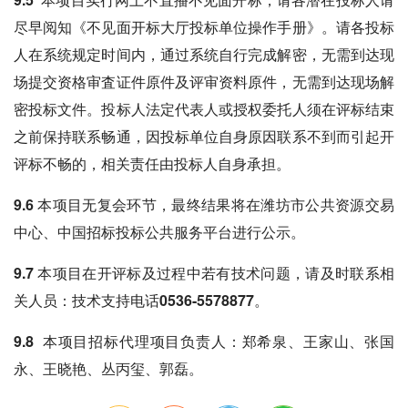
尽早阅知《不见面开标大厅投标单位操作手册》。请各投标
人在系统规定时间内，通过系统自行完成解密，无需到达现
场提交资格审査证件原件及评审资料原件，无需到达现场解
密投标文件。投标人法定代表人或授权委托人须在评标结束
之前保持联系畅通，因投标单位自身原因联系不到而引起开
评标不畅的，相关责任由投标人自身承担。
9.6 本项目无复会环节
，最终结果将在潍坊市公共资源交易
中心、中国招标投标公共服务平台进行公示。
9.7 本项目在开评标及过程中若有技术问题，请及时联系相
关人员：技术支持电话0536-5578877。
9.8 本项目招标代理项目负责人
：郑希泉、王家山、张国
永、王晓艳、丛丙玺、郭磊。