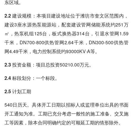
东区域。
2.2 建设规模：
本项目建设地址位于潍坊市奎文区范围内，
建设3座水源热泵能源站，配套建设管网储能系统约251万
㎡，热泵机组125台，板式换热器314台，引退水管网1.59
千米，DN700-800供热管网2.64千米，DN300-500供热管
网4.49千米，电力控制系统约93000KV·A等。
2.3 投资金额
：项目总投资50210.00万元。
2.4 标段划分
：一个标段。
2.5 计划工期
540日历天。具体开工日期以招标人或监理单位出具的书面
开工通知为准。工期已充分考虑一般性的施工准备、交叉施
工等因素，除本合同明确约定的可顺延工期的情形除外。