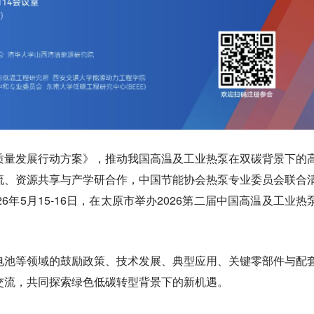
质量发展行动方案》，推动我国高温及工业热泵在双碳背景下的
流、资源共享与产学研合作，中国节能协会热泵专业委员会联合
6年5月15-16日，在太原市举办2026第二届中国高温及工业热
电池等领域的鼓励政策、技术发展、典型应用、关键零部件与配
交流，共同探索绿色低碳转型背景下的新机遇。