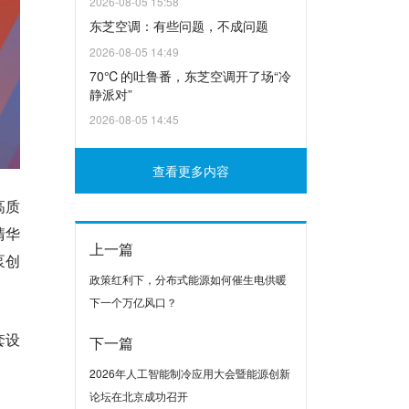
2026-08-05 15:58
东芝空调：有些问题，不成问题
2026-08-05 14:49
70℃的吐鲁番，东芝空调开了场“冷
静派对”
2026-08-05 14:45
查看更多内容
高质
清华
上一篇
泵创
政策红利下，分布式能源如何催生电供暖
下一个万亿风口？
套设
下一篇
2026年人工智能制冷应用大会暨能源创新
论坛在北京成功召开