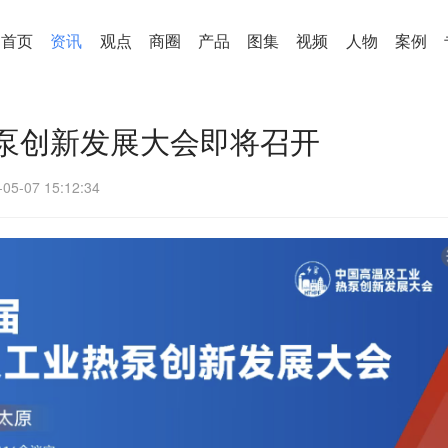
首页
资讯
观点
商圈
产品
图集
视频
人物
案例
泵创新发展大会即将召开
-05-07 15:12:34