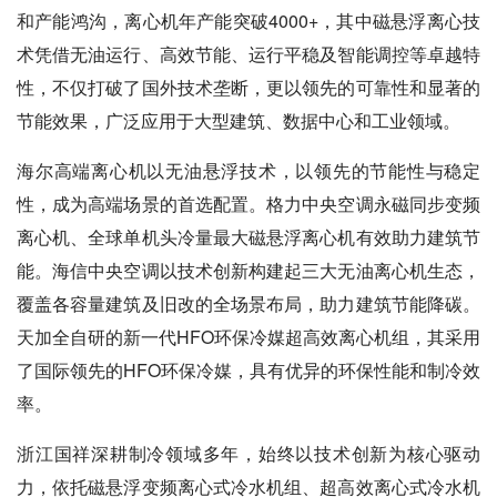
和产能鸿沟，离心机年产能突破4000+，其中磁悬浮离心技
术凭借无油运行、高效节能、运行平稳及智能调控等卓越特
性，不仅打破了国外技术垄断，更以领先的可靠性和显著的
节能效果，广泛应用于大型建筑、数据中心和工业领域。
海尔高端离心机以无油悬浮技术，以领先的节能性与稳定
性，成为高端场景的首选配置。格力中央空调永磁同步变频
离心机、全球单机头冷量最大磁悬浮离心机有效助力建筑节
能。海信中央空调以技术创新构建起三大无油离心机生态，
覆盖各容量建筑及旧改的全场景布局，助力建筑节能降碳。
天加全自研的新一代HFO环保冷媒超高效离心机组，其采用
了国际领先的HFO环保冷媒，具有优异的环保性能和制冷效
率。
浙江国祥深耕制冷领域多年，始终以技术创新为核心驱动
力，依托磁悬浮变频离心式冷水机组、超高效离心式冷水机