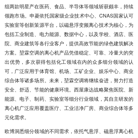
组两款明星产在医药、食品、半导体等领域斩获颇丰，持续
领跑市场。申菱依托国家级企业技术中心、CNAS国家认可
实验室等创新策源平台，以磁悬浮变频离心技术为核心，为
包括工业制造、电力能源、数据中心，以及学校、酒店、医
院、商业建筑等各行业客户，提供高效节能的绿色建筑解决
方案。堃霖空调的离心机产品凭借稳定、可靠、冷量大的突
出优势，多次获得包括化工领域在内的众多细分领域的认
可，广泛应用于体育馆、机场、工矿企业、娱乐中心、商业
综合体等诸多场所。未来，堃霖空调将继续奋进，努力打造
安全、舒适、节能的健康环境。西屋康达战略聚焦医院、新
能源、电子、制药、实验室等细分行业领域，其自主研发的
离心机广泛应用覆盖医疗、工业洁净厂房、商业综合体等多
元化需求。
欧博洞悉细分领域的不同需求，依托气悬浮、磁悬浮离心机