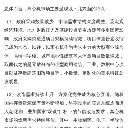
总体而言，离心机市场主要呈现以下几方面的特点：
（1）政府采购数量减少，市场需求结构深度调整。受宏观
经济环境、地方财政压力及基建投资节奏放缓等多重因素影
响，政府采购类暖通项目规模持续缩减，项目体量普遍收缩
已成为常态。以往，以离心机作为需求主力的大型商业综合
体、高端写字楼、城市地标性建筑等大体量项目数量骤减，
取而代之的是零散分布的小型商用建筑、工业、数据中心项
目以及存量建筑旧改项目等，小批量、定制化的需求特征愈
发明显。
（2）改造需求持续上升，方案化竞争成为核心赛道。随着
国内存量建筑保有量不断增加，早期投用的暖通系统逐渐进
入老化期，叠加国家“双碳”目标下的节能改造要求，离心机
市场的焕新需求持续释放。其中，生物制药、电子、半导体