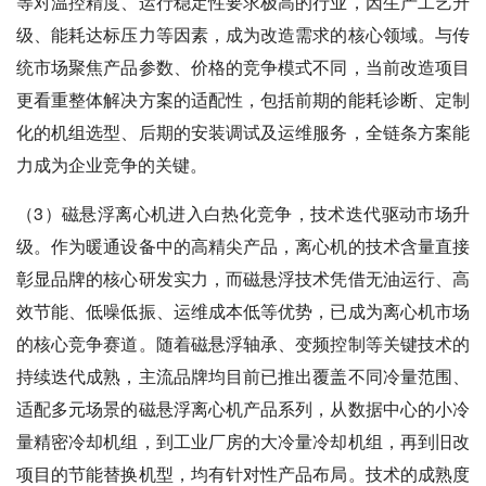
等对温控精度、运行稳定性要求极高的行业，因生产工艺升
级、能耗达标压力等因素，成为改造需求的核心领域。与传
统市场聚焦产品参数、价格的竞争模式不同，当前改造项目
更看重整体解决方案的适配性，包括前期的能耗诊断、定制
化的机组选型、后期的安装调试及运维服务，全链条方案能
力成为企业竞争的关键。
（3）磁悬浮离心机进入白热化竞争，技术迭代驱动市场升
级。作为暖通设备中的高精尖产品，离心机的技术含量直接
彰显品牌的核心研发实力，而磁悬浮技术凭借无油运行、高
效节能、低噪低振、运维成本低等优势，已成为离心机市场
的核心竞争赛道。随着磁悬浮轴承、变频控制等关键技术的
持续迭代成熟，主流品牌均目前已推出覆盖不同冷量范围、
适配多元场景的磁悬浮离心机产品系列，从数据中心的小冷
量精密冷却机组，到工业厂房的大冷量冷却机组，再到旧改
项目的节能替换机型，均有针对性产品布局。技术的成熟度