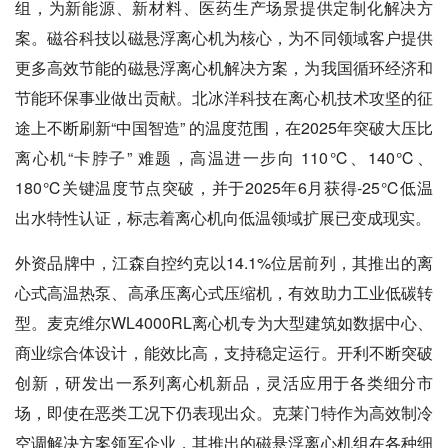
组，为新能源、新材料、医药生产场景提供定制化解决方
案。磁谷科技以磁悬浮离心机为核心，为不同领域客户提供
更多高效节能的磁悬浮离心机解决方案，为我国循环经济和
节能环保事业做出贡献。北冰洋科技在离心机技术攻坚的征
途上不断刷新“中国智造” 的温度范围，在2025年突破大压比
离心机“卡脖子” 难题，高温进一步向 110℃、140℃、
180℃关键温度节点突破，并于2025年6月获得-25℃低温
出水特性认证，标志着离心机向低温领域扩展已变成现实。
外资品牌中，江森自控约克以14.1%位居前列，其推出的离
心式高温热泵、高承压离心式压缩机，有效助力工业低碳转
型。麦克维尔WL4000RL离心机专为大型建筑如数据中心、
商业综合体设计，能效比高，支持稳定运行。开利不断突破
创新，研发出一系列离心机新品，灵活应用于各类细分市
场，即使在恶类工况下仍表现出众。克莱门特作为高效制冷
空调解决方案领军企业，其推出的磁悬浮离心机组在各种细