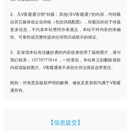
2、凡V客暖通注明"转载：其他(非V客暖通)"的内容，均转载
自其它媒体或企业供稿（包括供稿配图），转载目的在于传递
更多信息，不代表本站赞同作者观点，本站不对内容的准确
性、可靠性或完整性提供任何明示或暗示的保证。
3、若发现本站有涉嫌抄袭的内容或者使用了版权图片，请与
我们联系：13770777614 ，一经查实，本站将立刻删除侵权
内容或版权图片。V客暖通将不承担任何法律及连带责任。
附则：对免责及版权声明的解释、修改及更新权均属于V客暖
通所有。