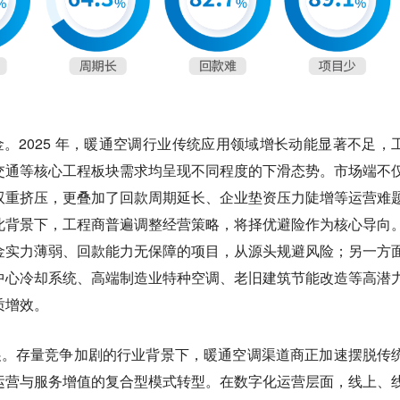
金。
2025 年，暖通空调行业传统应用领域增长动能显著不足，
交通等核心工程板块需求均呈现不同程度的下滑态势。市场端不
双重挤压，更叠加了回款周期延长、企业垫资压力陡增等运营难
此背景下，工程商普遍调整经营策略，将择优避险作为核心导向
金实力薄弱、回款能力无保障的项目，从源头规避风险；另一方
中心冷却系统、高端制造业特种空调、老旧建筑节能改造等高潜
质增效。
展。存量竞争加剧的行业背景下，暖通空调渠道商正加速摆脱传
运营与服务增值的复合型模式转型。在数字化运营层面，线上、