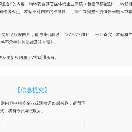
V客暖通)"的内容，均转载自其它媒体或企业供稿（包括供稿配图），转载
同作者观点，本站不对内容的准确性、可靠性或完整性提供任何明示或
用了版权图片，请与我们联系：13770777614 ，一经查实，本站将
通将不承担任何法律及连带责任。
改及更新权均属于V客暖通所有。