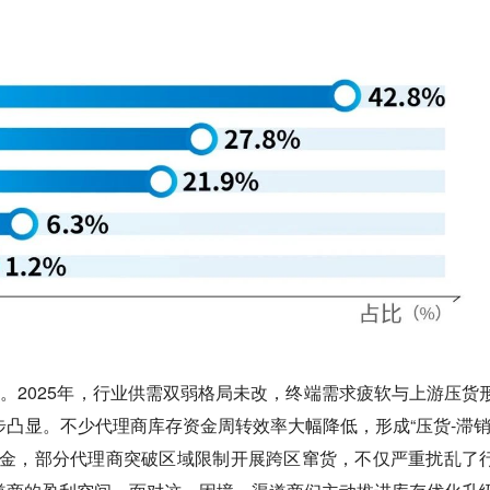
剧。
2025年，行业供需双弱格局未改，终端需求疲软与上游压货
凸显。不少代理商库存资金周转效率大幅降低，形成“压货-滞销
资金，部分代理商突破区域限制开展跨区窜货，不仅严重扰乱了