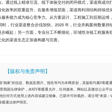
力。通过线上精准引流、线下体验交付的闭环模式，渠道商成功
转化效率的双重提升。在服务增值层面，渠道商利润结构持续优
条服务能力成为核心竞争力。从方案设计、工程施工到后期运维
时，行业渠道整合步伐加快。2025 年，行业并购案例数量持
逐步崛起；另一方面，专业分工不断细化，区域性冷链工程服务
元化的渠道生态正加速构建与完善。
【版权与免责声明】
”或“独家”的信息、数据及图片、报告等均为本网原创，其版权均属V客暖
受我国法律保护，未经V客暖通允许，任何媒体、网站以及微信公众平
他任何方式使用上述内容或建立镜像。已获许可转载的，请注明“来源：
客暖通法律声明页。