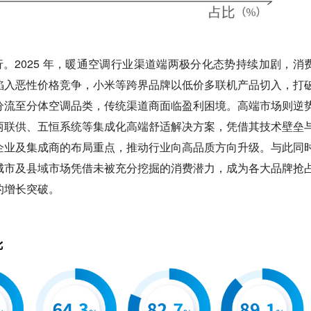
行。
2025 年，暖通空调行业渠道端两极分化态势持续加剧，消
陷入恶性价格竞争，小米等跨界品牌以低价多联机产品切入，打
分流至分体空调品类，传统渠道商面临盈利困境。高端市场则逆
两联供、五恒系统等集成化高端舒适解决方案，凭借其技术壁垒
企业及集成商的布局重点，推动行业向高品质方向升级。与此同
城市及县域市场凭借未被充分挖掘的消费潜力，成为各大品牌抢
的增长突破。