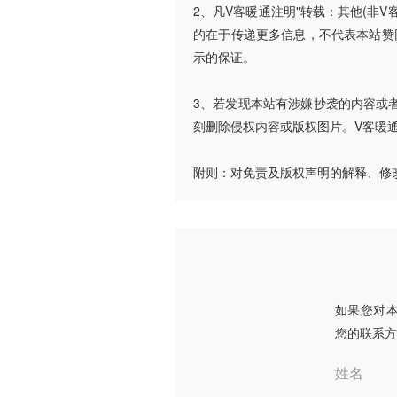
2、凡V客暖通注明"转载：其他(非
的在于传递更多信息，不代表本站赞
示的保证。
3、若发现本站有涉嫌抄袭的内容或者使
刻删除侵权内容或版权图片。V客暖
附则：对免责及版权声明的解释、修