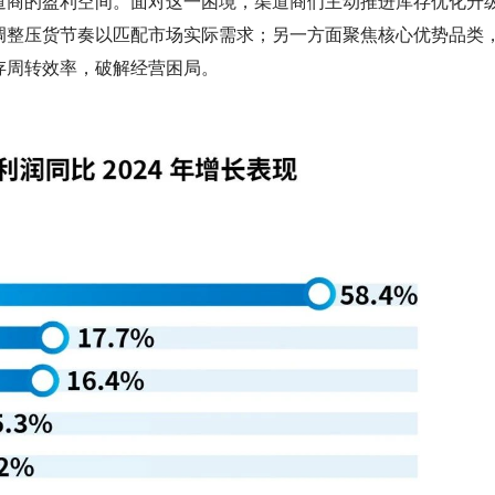
道商的盈利空间。面对这一困境，渠道商们主动推进库存优化升
调整压货节奏以匹配市场实际需求；另一方面聚焦核心优势品类
存周转效率，破解经营困局。