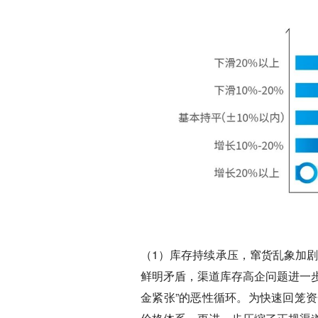
（1）
库存持续承压，窜货乱象加
鲜明矛盾，渠道库存高企问题进一步
金紧张”的恶性循环。为快速回笼