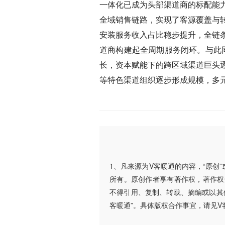
一体化已成为头部渠道商的标配能
全域销售链路，实现了客源覆盖与
安装服务收入占比稳步提升，全链
道商构建起全周期服务闭环。与此同
长，资本赋能下的跨区域渠道巨头
等特色渠道组织逐步形成规模，多
1、凡来源为V客暖通的内容，“原创
所有。原创作者享有著作权，著作权
不得引用、复制、转载、摘编或以其
客暖通”。具体版权合作事宜，请见V