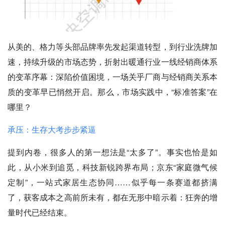
从美的、格力等头部品牌率先发起渠道转型，到行业洗牌加
速，持续升级的市场态势，折射出暖通行业一线经销商体系
的变革序幕：深陷价值困境，一场关乎厂商与经销商关系本
质的变革早已悄然开启。那么，市场实践中，“标准答案”在
哪里？
承压：生存大考步步紧逼
提到内卷，很多人的第一想法是“太多了”。事实也恰是如
此，从小米到追觅，科技新锐跨界布局；京东“家庭微气候
定制”，一站式家居生态协同……似乎每一条赛道都挤满
了，获客成本之高前所未有，都在无形中暗示着：狂奔的增
量时代已经结束。