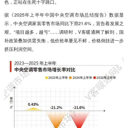
色，正站在生死十字路口。
据《2025年上半年中国中央空调市场总结报告》数据显
示，中央空调家装零售市场同比下滑21.6%，宣告着发展之
艰。“项目越多，越亏”……调研时，V客暖通网了解到，国
补政策叠加供需失衡，低价抢单屡见不鲜，价格倒挂进一步
挤压利润空间。