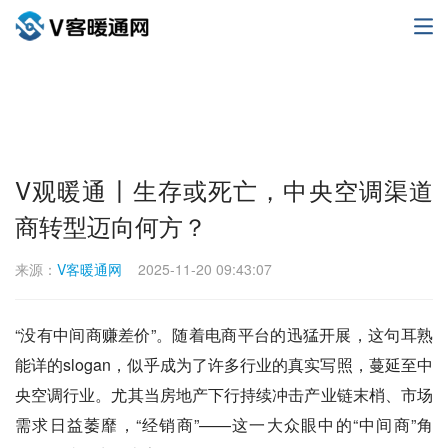
V观暖通丨生存或死亡，中央空调渠道
商转型迈向何方？
来源：
V客暖通网
2025-11-20 09:43:07
“没有中间商赚差价”。随着电商平台的迅猛开展，这句耳熟
能详的slogan，似乎成为了许多行业的真实写照，蔓延至中
央空调行业。尤其当房地产下行持续冲击产业链末梢、市场
需求日益萎靡，“经销商”——这一大众眼中的“中间商”角