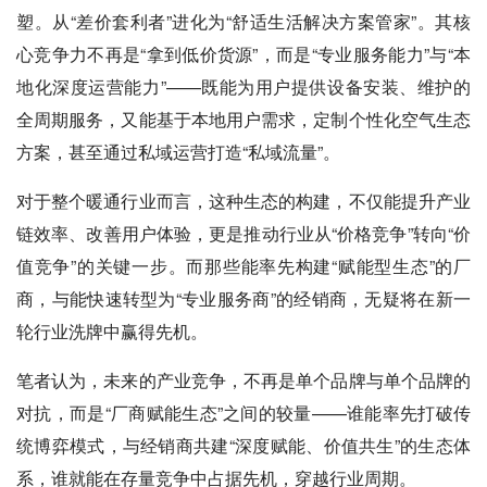
塑。从“差价套利者”进化为“舒适生活解决方案管家”。其核
心竞争力不再是“拿到低价货源”，而是“专业服务能力”与“本
地化深度运营能力”——既能为用户提供设备安装、维护的
全周期服务，又能基于本地用户需求，定制个性化空气生态
方案，甚至通过私域运营打造“私域流量”。
对于整个暖通行业而言，这种生态的构建，不仅能提升产业
链效率、改善用户体验，更是推动行业从“价格竞争”转向“价
值竞争”的关键一步。而那些能率先构建“赋能型生态”的厂
商，与能快速转型为“专业服务商”的经销商，无疑将在新一
轮行业洗牌中赢得先机。
笔者认为，未来的产业竞争，不再是单个品牌与单个品牌的
对抗，而是“厂商赋能生态”之间的较量——谁能率先打破传
统博弈模式，与经销商共建“深度赋能、价值共生”的生态体
系，谁就能在存量竞争中占据先机，穿越行业周期。