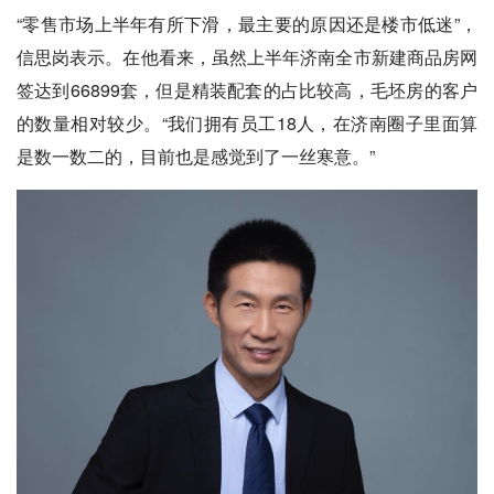
“零售市场上半年有所下滑，最主要的原因还是楼市低迷”，
信思岗表示。在他看来，虽然上半年济南全市新建商品房网
签达到66899套，但是精装配套的占比较高，毛坯房的客户
的数量相对较少。“我们拥有员工18人，在济南圈子里面算
是数一数二的，目前也是感觉到了一丝寒意。”