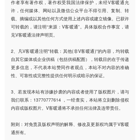
作者享有著作权，著作权受我国法律保护，未经V客暖通允
许，任何媒体、网站以及微信公众平台不得引用、复制、转
载、摘编或以其他任何方式使用上述内容或建立镜像。已获许
可转载的，请注明“来源：V客暖通”。具体版权合作事宜，请
见V客暖通法律声明页。
2、凡V客暖通注明"转载：其他(非V客暖通)"的内容，均转载
自其它媒体或企业供稿（包括供稿配图），转载目的在于传递
更多信息，不代表本站赞同作者观点，本站不对内容的准确
性、可靠性或完整性提供任何明示或暗示的保证。
3、若发现本站有涉嫌抄袭的内容或者使用了版权图片，请与
我们联系：13770777614 ，一经查实，本站将立刻删除侵权
内容或版权图片。V客暖通将不承担任何法律及连带责任。
附则：对免责及版权声明的解释、修改及更新权均属于V客暖
通所有。