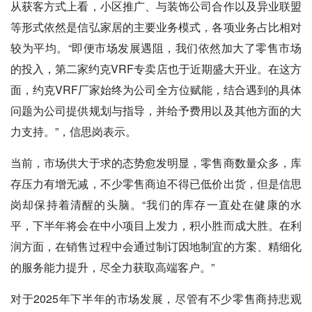
从获客方式上看，小区推广、与装饰公司合作以及异业联盟
等形式依然是信弘家居的主要业务模式，各项业务占比相对
较为平均。“即便市场发展遇阻，我们依然加大了零售市场
的投入，第二家约克VRF专卖店也于近期盛大开业。在这方
面，约克VRF厂家始终为公司全方位赋能，结合遇到的具体
问题为公司提供规划与指导，并给予费用以及其他方面的大
力支持。”，信思岗表示。
当前，市场供大于求的态势愈发明显，零售商数量众多，库
存压力有增无减，不少零售商迫不得已低价出货，但是信思
岗却保持着清醒的头脑。“我们的库存一直处在健康的水
平，下半年将会在中小项目上发力，积小胜而成大胜。在利
润方面，在销售过程中会通过制订因地制宜的方案、精细化
的服务能力提升，尽全力获取高端客户。”
对于2025年下半年的市场发展，尽管有不少零售商持悲观