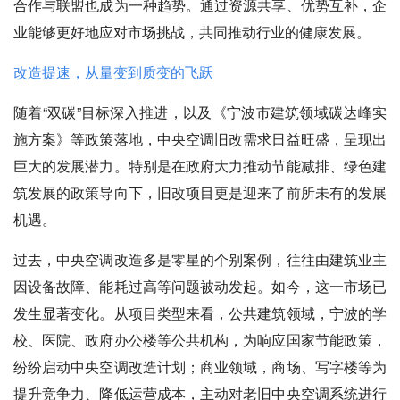
合作与联盟也成为一种趋势。通过资源共享、优势互补，企
业能够更好地应对市场挑战，共同推动行业的健康发展。
改造提速，从量变到质变的飞跃
随着“双碳”目标深入推进，以及《宁波市建筑领域碳达峰实
施方案》等政策落地，中央空调旧改需求日益旺盛，呈现出
巨大的发展潜力。特别是在政府大力推动节能减排、绿色建
筑发展的政策导向下，旧改项目更是迎来了前所未有的发展
机遇。
过去，中央空调改造多是零星的个别案例，往往由建筑业主
因设备故障、能耗过高等问题被动发起。如今，这一市场已
发生显著变化。从项目类型来看，公共建筑领域，宁波的学
校、医院、政府办公楼等公共机构，为响应国家节能政策，
纷纷启动中央空调改造计划；商业领域，商场、写字楼等为
提升竞争力、降低运营成本，主动对老旧中央空调系统进行