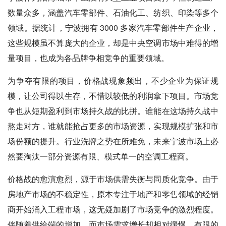
数量众多，涵盖汽车零部件、石油化工、纺织、印染等多个
领域。据统计，宁波拥有 3000 多家汽车零部件生产企业，
这些规模虽不算庞大的企业，却是中央空调市场中难得的增
量项目，也成为各品牌争相竞争的重要领域。
为争夺有限的项目，价格战现象频出，不少企业为保证规
模，让公司得以生存，不惜以较低的利润拿下项目。市场竞
争也从短期盈利到市场持久战的比拼。谁能在这场持久战中
熬走对方，谁就能抢占更多的市场资源，实现规模扩张和市
场份额的提升。行业洗牌之势在所难免，未来宁波市场上必
然要淘汰一部分资源有限、模式单一的空调工程商。
价格战的愈演愈烈，源于市场供需失衡与同质化竞争。由于
房地产市场的不稳定性，原本专注于地产和零售领域的经销
商开始涌入工程市场，这无疑加剧了市场竞争的激烈程度。
伴随着供给端的增加，而市场需求增长却相对缓慢，有限的