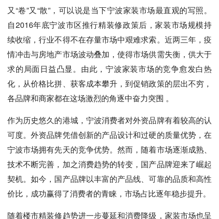
又“卷”又“散”，可以说是当下宁波家装市场最直观的写照。
自2016年底宁波市区推行精装修政策后，家装市场规模持
续收缩，行业不得不在存量市场中艰难求索。近两三年，疫
情冲击与房地产市场波动叠加，使得市场供需失衡，供大于
求的局面日益凸显。由此，宁波家装市场的竞争愈发白热
化，从价格比拼、获客成本攀升，到促销政策的层出不穷，
各品牌和商家都在这场激烈的角逐中奋力突围 。
作为历史悠久的港城，宁波消费者对外资品牌有着较高的认
可度。外资品牌凭借创新的产品设计和过硬的质量优势，在
宁波市场拥有先天的竞争优势。然而，随着市场逐渐成熟、
技术不断完善，加之消费趋势的转变，国产品牌迎来了崛起
契机。如今，国产品牌以丰富的产品线、可靠的品质和高性
价比，成功赢得了消费者的青睐，市场占比逐年稳步提升。
随着楼市精装修趋势进一步蔓延和消费降级，家装市场也呈