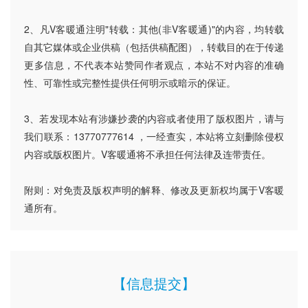
2、凡V客暖通注明"转载：其他(非V客暖通)"的内容，均转载
自其它媒体或企业供稿（包括供稿配图），转载目的在于传递
更多信息，不代表本站赞同作者观点，本站不对内容的准确
性、可靠性或完整性提供任何明示或暗示的保证。
3、若发现本站有涉嫌抄袭的内容或者使用了版权图片，请与
我们联系：13770777614 ，一经查实，本站将立刻删除侵权
内容或版权图片。V客暖通将不承担任何法律及连带责任。
附则：对免责及版权声明的解释、修改及更新权均属于V客暖
通所有。