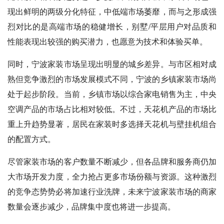
现出鲜明的两级分化特征，中低端市场萎靡，而与之形成强
烈对比的是高端市场的稳健增长，别墅/平层用户对品质和
性能表现出较强的购买潜力，也愿意为技术和体验买单。
同时，宁波家装市场呈现出明显的城乡差异。与市区相对成
熟但竞争激烈的市场发展模式不同，宁波的乡镇家装市场尚
处于起步阶段。当前，乡镇市场以综合家电销售为主，中央
空调产品的市场占比相对较低。不过，天花机产品的市场比
重上升趋势显著，居民在家装时多选择天花机与壁挂机组合
的配置方式。
尽管家装市场的客户数量不断减少，但各品牌和服务商仍加
大市场开发力度，全力抢占更多市场份额与资源。这种激烈
的竞争态势势必将加速行业洗牌，未来宁波家装市场的商家
数量会逐步减少，品牌集中度也将进一步提高。