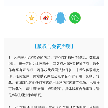
【版权与免责声明】
1、凡来源为V客暖通的内容，“原创”或“独家”的信息、数据及
图片、报告等均为本网原创，其版权均属V客暖通所有。原创
作者享有著作权，著作权受我国法律保护，未经V客暖通允
许，任何媒体、网站以及微信公众平台不得引用、复制、转
载、摘编或以其他任何方式使用上述内容或建立镜像。已获许
可转载的，请注明“来源：V客暖通”。具体版权合作事宜，请
见V客暖通法律声明页。
2、凡V客暖通注明"转载：其他(非V客暖通)"的内容，均转载