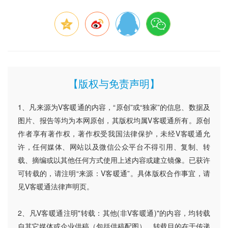
【版权与免责声明】
1、凡来源为V客暖通的内容，“原创”或“独家”的信息、数据及
图片、报告等均为本网原创，其版权均属V客暖通所有。原创
作者享有著作权，著作权受我国法律保护，未经V客暖通允
许，任何媒体、网站以及微信公众平台不得引用、复制、转
载、摘编或以其他任何方式使用上述内容或建立镜像。已获许
可转载的，请注明“来源：V客暖通”。具体版权合作事宜，请
见V客暖通法律声明页。
2、凡V客暖通注明"转载：其他(非V客暖通)"的内容，均转载
自其它媒体或企业供稿（包括供稿配图），转载目的在于传递