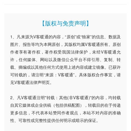
【版权与免责声明】
1、凡来源为V客暖通的内容，“原创”或“独家”的信息、数据及
图片、报告等均为本网原创，其版权均属V客暖通所有。原创
作者享有著作权，著作权受我国法律保护，未经V客暖通允
许，任何媒体、网站以及微信公众平台不得引用、复制、转
载、摘编或以其他任何方式使用上述内容或建立镜像。已获许
可转载的，请注明“来源：V客暖通”。具体版权合作事宜，请
见V客暖通法律声明页。
2、凡V客暖通注明"转载：其他(非V客暖通)"的内容，均转载
自其它媒体或企业供稿（包括供稿配图），转载目的在于传递
更多信息，不代表本站赞同作者观点，本站不对内容的准确
性、可靠性或完整性提供任何明示或暗示的保证。