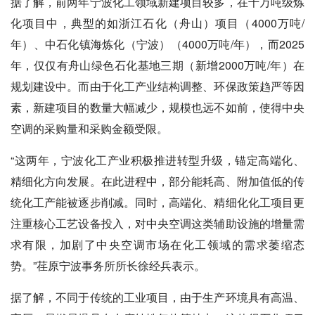
据了解，前两年宁波化工领域新建项目较多，在千万吨级炼
化项目中，典型的如浙江石化（舟山）项目（4000万吨/
年）、中石化镇海炼化（宁波）（4000万吨/年），而2025
年，仅仅有舟山绿色石化基地三期（新增2000万吨/年）在
规划建设中。而由于化工产业结构调整、环保政策趋严等因
素，新建项目的数量大幅减少，规模也远不如前，使得中央
空调的采购量和采购金额受限。
“这两年，宁波化工产业积极推进转型升级，锚定高端化、
精细化方向发展。在此进程中，部分能耗高、附加值低的传
统化工产能被逐步削减。同时，高端化、精细化化工项目更
注重核心工艺设备投入，对中央空调这类辅助设施的增量需
求有限，加剧了中央空调市场在化工领域的需求萎缩态
势。”荏原宁波事务所所长徐经兵表示。
据了解，不同于传统的工业项目，由于生产环境具有高温、