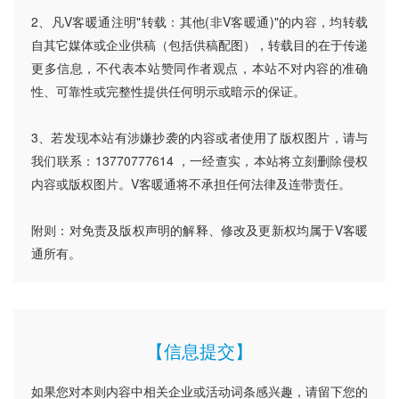
2、凡V客暖通注明"转载：其他(非V客暖通)"的内容，均转载
自其它媒体或企业供稿（包括供稿配图），转载目的在于传递
更多信息，不代表本站赞同作者观点，本站不对内容的准确
性、可靠性或完整性提供任何明示或暗示的保证。
3、若发现本站有涉嫌抄袭的内容或者使用了版权图片，请与
我们联系：13770777614 ，一经查实，本站将立刻删除侵权
内容或版权图片。V客暖通将不承担任何法律及连带责任。
附则：对免责及版权声明的解释、修改及更新权均属于V客暖
通所有。