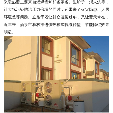
采暖热源主要来自燃煤锅炉和各家各户生炉子、煨火炕等，
让大气污染防治压力倍增的同时，还带来了火灾隐患、人居
环境差等问题。立足于既让群众温暖过冬，又让蓝天常在，
近年来，酒泉市积极推进供热模式低碳转型，节能降碳效果
明显。