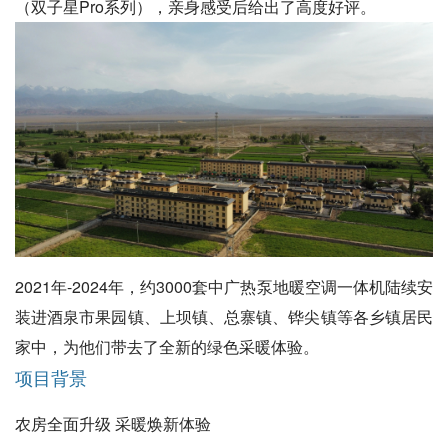
（双子星Pro系列），亲身感受后给出了高度好评。
2021年-2024年，约3000套中广热泵地暖空调一体机陆续安
装进酒泉市果园镇、上坝镇、总寨镇、铧尖镇等各乡镇居民
家中，为他们带去了全新的绿色采暖体验。
项目背景
农房全面升级 采暖焕新体验