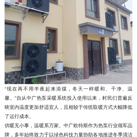
“现在再不用半夜起来添煤，冬天一样暖和、干净、温
馨。”自从中广热泵采暖系统投入使用以来，村民们普遍反
映室内温度更加舒适宜人，且相较于传统取暖方式大幅降低
了运行成本。
供暖无小事，温暖系万家。中广欧特斯作为热泵行业领军品
牌，多年始终致力于以绿色科技力量协助各地推进冬季清洁