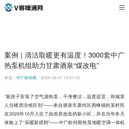
案例 | 清洁取暖更有温度！3000套中广
热泵机组助力甘肃酒泉“煤改电”
来源：
中广欧特斯
2025-04-07 10:01:10
“新房子安装了空气源热泵，干净整洁，温度适宜，和城里
人住楼房没啥区别”——来自酒泉市肃州区西峰镇的某村民
在2023年10月入住了由农房改造的新小区，并在当年冬天
体验上了“采暖新搭档”——中广欧特斯热泵地暖空调一体机