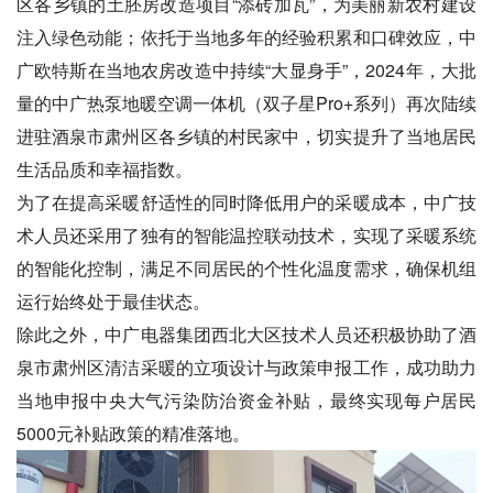
区各乡镇的土胚房改造项目“添砖加瓦”，为美丽新农村建设
注入绿色动能；依托于当地多年的经验积累和口碑效应，中
广欧特斯在当地农房改造中持续“大显身手”，2024年，大批
量的中广热泵地暖空调一体机（双子星Pro+系列）再次陆续
进驻酒泉市肃州区各乡镇的村民家中，切实提升了当地居民
生活品质和幸福指数。
为了在提高采暖舒适性的同时降低用户的采暖成本，中广技
术人员还采用了独有的智能温控联动技术，实现了采暖系统
的智能化控制，满足不同居民的个性化温度需求，确保机组
运行始终处于最佳状态。
除此之外，中广电器集团西北大区技术人员还积极协助了酒
泉市肃州区清洁采暖的立项设计与政策申报工作，成功助力
当地申报中央大气污染防治资金补贴，最终实现每户居民
5000元补贴政策的精准落地。