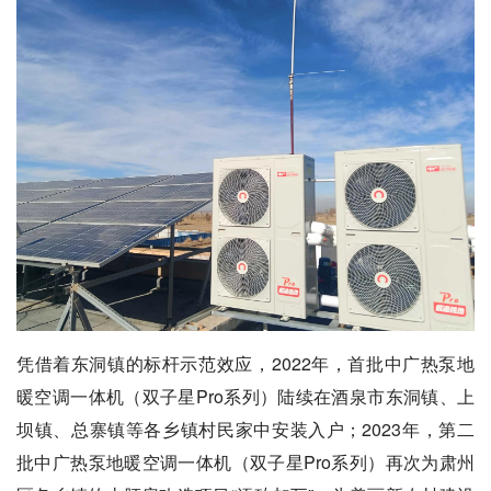
凭借着东洞镇的标杆示范效应，2022年，首批中广热泵地
暖空调一体机（双子星Pro系列）陆续在酒泉市东洞镇、上
坝镇、总寨镇等各乡镇村民家中安装入户；2023年，第二
批中广热泵地暖空调一体机（双子星Pro系列）再次为肃州