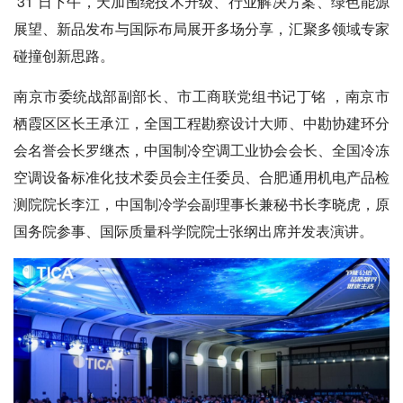
31 日下午，天加围绕技术升级、行业解决方案、绿色能源
展望、新品发布与国际布局展开多场分享，汇聚多领域专家
碰撞创新思路。
南京市委统战部副部长、市工商联党组书记丁铭 ，南京市
栖霞区区长王承江，全国工程勘察设计大师、中勘协建环分
会名誉会长罗继杰，中国制冷空调工业协会会长、全国冷冻
空调设备标准化技术委员会主任委员、合肥通用机电产品检
测院院长李江，中国制冷学会副理事长兼秘书长李晓虎，原
国务院参事、国际质量科学院院士张纲出席并发表演讲。