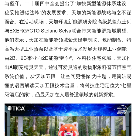
与坚守。二十届四中全会提出了“加快新型能源体系建设，
稳妥推进碳达峰”的发展要求。天加的新能源战略与之不谋
而合。在活动现场，天加环境新能源研究院高级总监范士则
与EXERGYCTO Stefano Selva联合带来新能源领域展望。
他们表示，天加在新能源领域聚焦绿电制取、氢能制备、特
高温大型工业热泵以及基于透平技术发展大规模工业储能，
由2B、2C事业向2E能源“延伸”。在科技住宅领域，天加推
出AI萌宠精灵天天，通过可爱灵通的动物形象科普五恒空气
系统价值，以“天加五恒，让空气更懂你”为主题，用简洁易
懂的语言解读天加五恒技术含量，将科技住宅定位为“七星
级酒店的家”，凸显天加在人居舒适领域的创新探索。