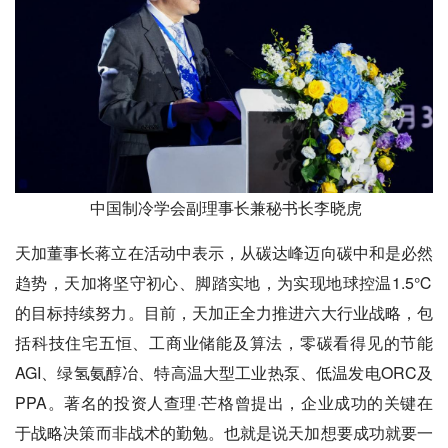
中国制冷学会副理事长兼秘书长李晓虎
天加董事长蒋立在活动中表示，从碳达峰迈向碳中和是必然
趋势，天加将坚守初心、脚踏实地，为实现地球控温1.5℃
的目标持续努力。目前，天加正全力推进六大行业战略，包
括科技住宅五恒、工商业储能及算法，零碳看得见的节能
AGI、绿氢氨醇冶、特高温大型工业热泵、低温发电ORC及
PPA。著名的投资人查理·芒格曾提出，企业成功的关键在
于‌战略决策‌而非战术的勤勉。也就是说天加想要成功就要一