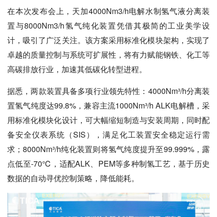
在本次发布会上，天加4000Nm3/h电解水制氢气液分离装
置与8000Nm3/h氢气纯化装置凭借其极简的工业美学设
计，吸引了广泛关注。该方案采用标准化模块架构，实现了
卓越的质量控制与系统可扩展性，将有力赋能钢铁、化工等
高碳排放行业，加速其低碳化转型进程。
据悉，两款装置具备多项行业领先特性：4000Nm³/h分离装
置氢气纯度达99.8%，兼容主流1000Nm³/h ALK电解槽，采
用标准化模块化设计，可大幅缩短制造与安装周期，同时配
备安全仪表系统（SIS），满足化工装置安全稳定运行需
求；8000Nm³/h纯化装置则将氢气纯度提升至99.999%，露
点低至-70℃，适配ALK、PEM等多种制氢工艺，基于历史
数据的自动寻优控制策略，降低能耗。