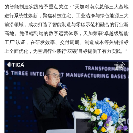
的智能制造实践给予重点关注：“天加对南京总部三大基地
进行系统性焕新，聚焦科技住宅、工业洁净与绿色能源三大
前沿领域，成功打造了智能制造与零碳示范相融合的行业新
高地。凭借端到端的数字运营体系，天加荣获‘卓越级智能
工厂’认证，在研发效率、交付周期、制造成本等关键指标
上全面优化，为空调行业践行‘双碳’目标提供了有力实践。”