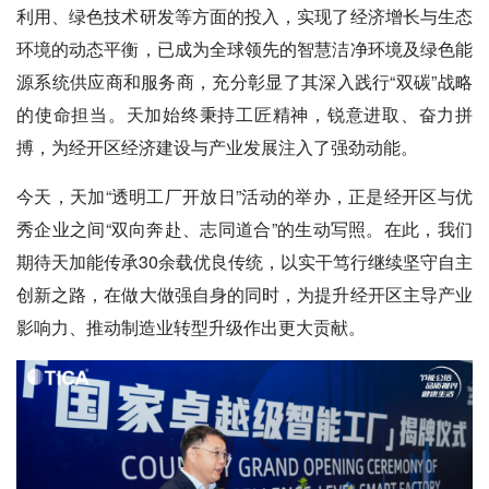
利用、绿色技术研发等方面的投入，实现了经济增长与生态
环境的动态平衡，已成为全球领先的智慧洁净环境及绿色能
源系统供应商和服务商，充分彰显了其深入践行“双碳”战略
的使命担当。天加始终秉持工匠精神，锐意进取、奋力拼
搏，为经开区经济建设与产业发展注入了强劲动能。
今天，天加“透明工厂开放日”活动的举办，正是经开区与优
秀企业之间“双向奔赴、志同道合”的生动写照。在此，我们
期待天加能传承30余载优良传统，以实干笃行继续坚守自主
创新之路，在做大做强自身的同时，为提升经开区主导产业
影响力、推动制造业转型升级作出更大贡献。