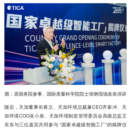
图：原国务院参事、国际质量科学院院士张纲现场发表演讲
随后，天加董事长蒋立、天加环境总裁兼CEO齐家冲、天
加环境COO吴小泉、天加环境制造管理委员会高级总监王
东东与三位嘉宾共同参与 “国家卓越级智能工厂”的揭牌仪