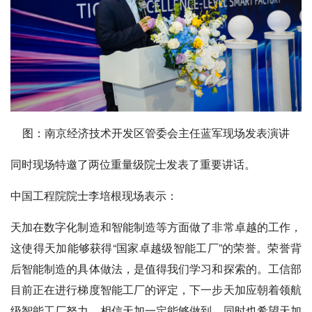
图：南京经济技术开发区管委会主任蓝军现场发表演讲
同时现场特邀了两位重量级院士发表了重要讲话。
中国工程院院士李培根现场表示：
天加在数字化制造和智能制造等方面做了非常卓越的工作，
这使得天加能够获得“国家卓越级智能工厂”的荣誉。荣誉背
后智能制造的具体做法，是值得我们学习和探索的。工信部
目前正在进行梯度智能工厂的评定，下一步天加应朝着领航
级智能工厂努力，相信天加一定能够做到，同时也希望天加