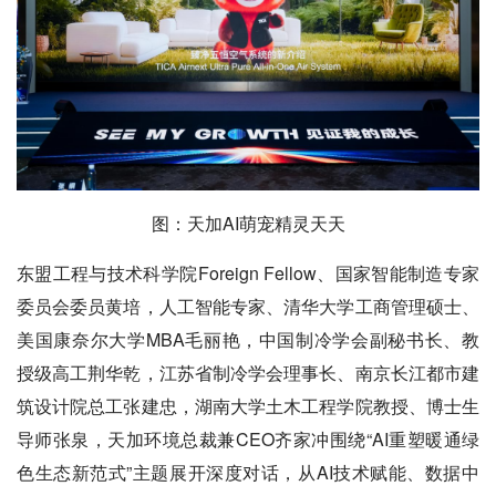
图：天加AI萌宠精灵天天
东盟工程与技术科学院Foreign Fellow、国家智能制造专家
委员会委员黄培，人工智能专家、清华大学工商管理硕士、
美国康奈尔大学MBA毛丽艳，中国制冷学会副秘书长、教
授级高工荆华乾，江苏省制冷学会理事长、南京长江都市建
筑设计院总工张建忠，湖南大学土木工程学院教授、博士生
导师张泉，天加环境总裁兼CEO齐家冲围绕“AI重塑暖通绿
色生态新范式”主题展开深度对话，从AI技术赋能、数据中