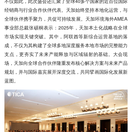
不仅如此，此次盛会还汇聚了全球40多个国家的近百位国际
经销商与行业合作伙伴代表。天加始终坚持本地化运营，与
全球伙伴携手聚力，共促可持续发展。天加环境海外AMEA
事业部总裁张硕桐表示：2025年，天加本土化战略在全球
市场实现关键突破。其中，阿联酋等新综合运营基地的落
成，不仅为其构建了全球多地深度服务本地市场的完整能力
支点，更夯实了未来产能释放与区域辐射的基础。大会现
场，天加向全球合作伙伴隆重发布核心解决方案与未来产品
规划，并与国际嘉宾展开深度交流，共同擘画国际化发展新
蓝图。