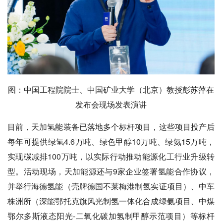
图：中国工程院院士、中国矿业大学（北京）教授彭苏萍在
发布会现场发表演讲
目前，天加氢能装备已落地多个标杆项目，这些项目投产后
每年可提供绿氢4.6万吨、绿色甲醇10万吨、绿氨15万吨，
实现碳减排100万吨，以实际行动推动能源化工行业升级转
型。活动现场，天加能源还与9家企业签署氢能合作协议，
并举行海德氢能（壳牌德国不莱梅港制氢实证项目）、中车
株洲所（深能鄂托克旗风光制氢一体化合成绿氨项目、中煤
鄂尔多斯液态阳光-二氧化碳加氢制甲醇示范项目）等标杆