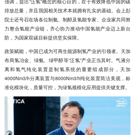
强调，提出“泛氢”概念的核心目的，在于有效降低中国的碳
排放总量，并且我国相关技术本就拥有扎实的基础。会上彭
院士还号召在场各位制氨、制醇及氢能专家、企业家共同努
力整合氢能产业链，齐心协力推动中国氢能产业迈上新台
阶，为国家双碳目标提供坚实保障。
政策赋能，中国已成为可再生能源制氢产业的引领者。天加
布局氢冶金、绿氨、绿甲醇等“泛氢”产业正当其时。气液分
离和氢气纯化装置是制氢系统的重要组成部分，天加
4000Nm3/h分离装置与8000Nm3/h纯化装置简洁美观，标
准化模块化，质量可控，为绿氢规模化应用提供关键支撑。