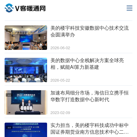
美的楼宇科技安徽数据中心技术交流
企业
会圆满举办
2026-06-02
美的数据中心全栈解决方案全球亮
企业
相，赋能AI算力新基建
2026-05-22
加速布局细分市场，海信日立携手恒
企业
华数字打造数据中心新时代
2023-02-09
实力担当，美的楼宇科技成功中标中
企业
国证券期货业南方信息技术中心二期