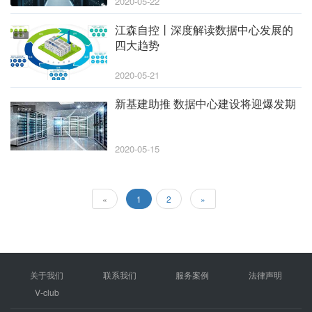
2020-05-22
江森自控丨深度解读数据中心发展的
企业
四大趋势
2020-05-21
新基建助推 数据中心建设将迎爆发期
舒适家居
2020-05-15
«
1
2
»
关于我们
联系我们
服务案例
法律声明
V-club