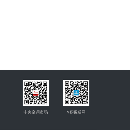
中央空调市场
V客暖通网