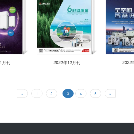
年1月刊
2022年12月刊
202
«
1
2
3
4
5
»